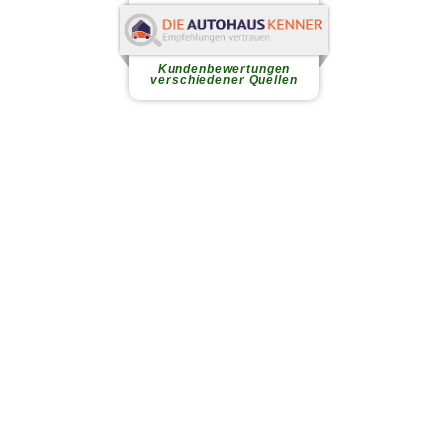
Sandra B.
Sehr kompetenter, feundlicher
Verkäufer
weiterlesen
Kundenbewertungen
verschiedener Quellen