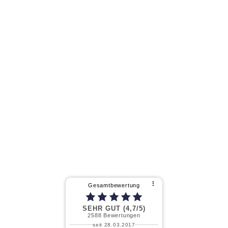
⠇
Gesamtbewertung
SEHR GUT (4,7/5)
2588
Bewertungen
seit 28.03.2017