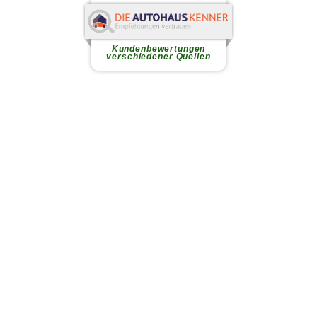
Sebastian A.
Es war alles super. Sie konnte
eine Probefahrt machen, und...
weiterlesen
Kundenbewertungen
verschiedener Quellen