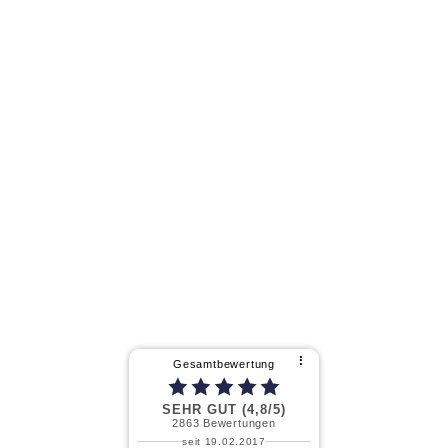
⠇
Gesamtbewertung
SEHR GUT (4,8/5)
2863
Bewertungen
seit 19.02.2017