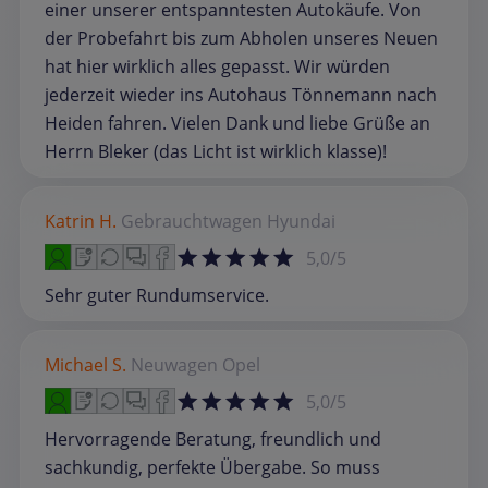
einer unserer entspanntesten Autokäufe. Von
der Probefahrt bis zum Abholen unseres Neuen
hat hier wirklich alles gepasst. Wir würden
jederzeit wieder ins Autohaus Tönnemann nach
Heiden fahren. Vielen Dank und liebe Grüße an
Herrn Bleker (das Licht ist wirklich klasse)!
Katrin H.
Gebrauchtwagen
Hyundai
5,0/5
Sehr guter Rundumservice.
Michael S.
Neuwagen
Opel
5,0/5
Hervorragende Beratung, freundlich und
sachkundig, perfekte Übergabe. So muss