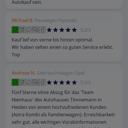
Autokauf sein.
Michael B.
Neuwagen
Hyundai
5,0/5
Kauf lief von vorne bis hinten optimal.
Wir haben selten einen so guten Service erlebt.
Top
Andreas N.
Gebrauchtwagen
Opel
5,0/5
Fünf Sterne ohne Abzug für das 'Team
Nienhaus' des Autohauses Tönnemann in
Heiden von einem hochzufriedenen Kunden
(Astra Kombi als Familienwagen). Erreichbarkeit:
sehr gut, alle wichtigen Vorabinformationen