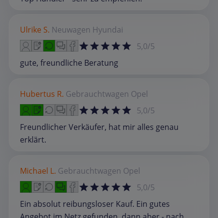
Ulrike S.
Neuwagen
Hyundai
5,0/5
gute, freundliche Beratung
Hubertus R.
Gebrauchtwagen
Opel
5,0/5
Freundlicher Verkäufer, hat mir alles genau
erklärt.
Michael L.
Gebrauchtwagen
Opel
5,0/5
Ein absolut reibungsloser Kauf. Ein gutes
Angebot im Netz gefunden, dann aber - nach