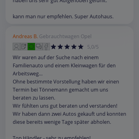
haben uns sehr gut Aufgehoben gefühlt.
kann man nur empfehlen. Super Autohaus.
Andreas B.
Gebrauchtwagen
Opel
5,0/5
Wir waren auf der Suche nach einem
Familienauto und einem Kleinwagen für den
Arbeitsweg…
Ohne bestimmte Vorstellung haben wir einen
Termin bei Tönnemann gemacht um uns
beraten zu lassen.
Wir fühlten uns gut beraten und verstanden!
Wir haben dann zwei Autos gekauft und konnten
diese bereits wenige Tage später abholen.
Top Händler - sehr zu empfehlen!