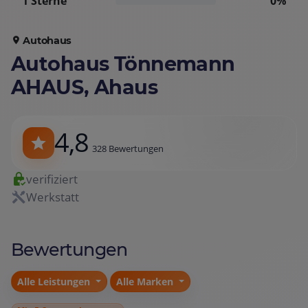
1 Sterne
0%
Autohaus
Autohaus Tönnemann
AHAUS, Ahaus
4,8
328 Bewertungen
verifiziert
Werkstatt
Bewertungen
Alle Leistungen
Alle Marken