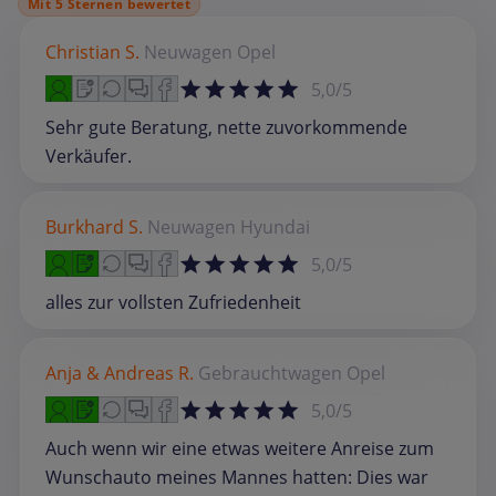
Mit 5 Sternen bewertet
Christian S.
Neuwagen
Opel
5,0/5
Sehr gute Beratung, nette zuvorkommende
Verkäufer.
Burkhard S.
Neuwagen
Hyundai
5,0/5
alles zur vollsten Zufriedenheit
Anja & Andreas R.
Gebrauchtwagen
Opel
5,0/5
Auch wenn wir eine etwas weitere Anreise zum
Wunschauto meines Mannes hatten: Dies war