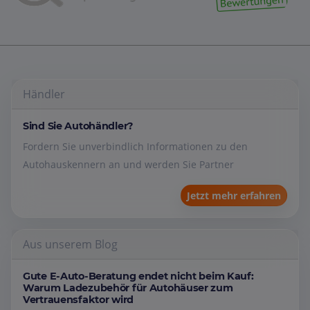
Händler
Sind Sie Autohändler?
Fordern Sie unverbindlich Informationen zu den
Autohauskennern an und werden Sie Partner
Jetzt mehr erfahren
Aus unserem Blog
Gute E-Auto-Beratung endet nicht beim Kauf:
Warum Ladezubehör für Autohäuser zum
Vertrauensfaktor wird