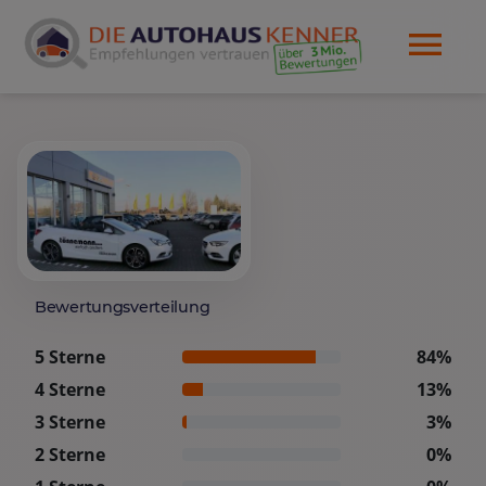
Bewertungsverteilung
5 Sterne
84%
4 Sterne
13%
3 Sterne
3%
2 Sterne
0%