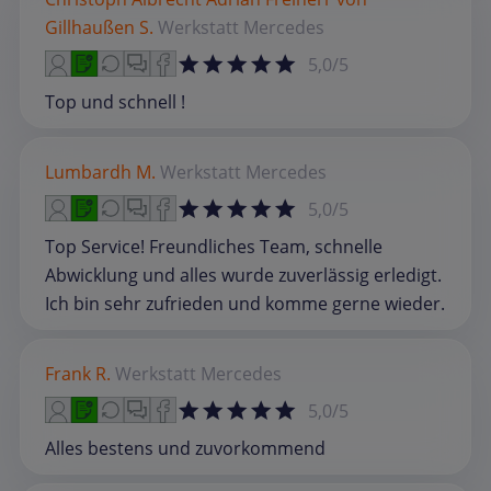
Gillhaußen S.
Werkstatt
Mercedes
5,0/5
Top und schnell !
Lumbardh M.
Werkstatt
Mercedes
5,0/5
Top Service! Freundliches Team, schnelle
Abwicklung und alles wurde zuverlässig erledigt.
Ich bin sehr zufrieden und komme gerne wieder.
Frank R.
Werkstatt
Mercedes
5,0/5
Alles bestens und zuvorkommend