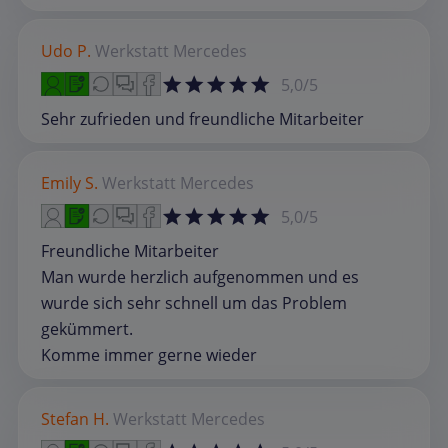
Udo P.
Werkstatt
Mercedes
5,0/5
Sehr zufrieden und freundliche Mitarbeiter
Emily S.
Werkstatt
Mercedes
5,0/5
Freundliche Mitarbeiter
Man wurde herzlich aufgenommen und es
wurde sich sehr schnell um das Problem
gekümmert.
Komme immer gerne wieder
Stefan H.
Werkstatt
Mercedes