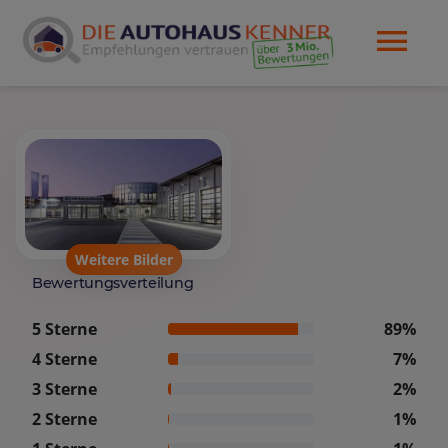
Weitere Bilder
Bewertungsverteilung
5 Sterne
89%
4 Sterne
7%
3 Sterne
2%
2 Sterne
1%