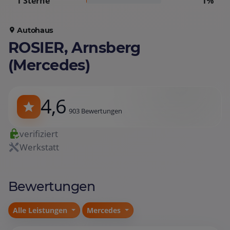
1 Sterne
1%
Autohaus
ROSIER, Arnsberg
(Mercedes)
4,6
903 Bewertungen
verifiziert
Werkstatt
Bewertungen
Alle Leistungen
Mercedes