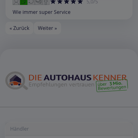
5,0/5
Wie immer super Service
« Zurück
Weiter »
Händler