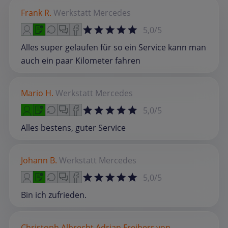
Frank R.
Werkstatt
Mercedes
5,0/5
Alles super gelaufen für so ein Service kann man
auch ein paar Kilometer fahren
Mario H.
Werkstatt
Mercedes
5,0/5
Alles bestens, guter Service
Johann B.
Werkstatt
Mercedes
5,0/5
Bin ich zufrieden.
Christoph Albrecht Adrian Freiherr von