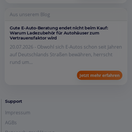
Aus unserem Blog
Gute E-Auto-Beratung endet nicht beim Kauf:
Warum Ladezubehör für Autohäuser zum
Vertrauensfaktor wird
20.07.2026 - Obwohl sich E-Autos schon seit Jahren
auf Deutschlands Straßen bewähren, herrscht
rund um...
Jetzt mehr erfahren
Support
Impressum
AGBs