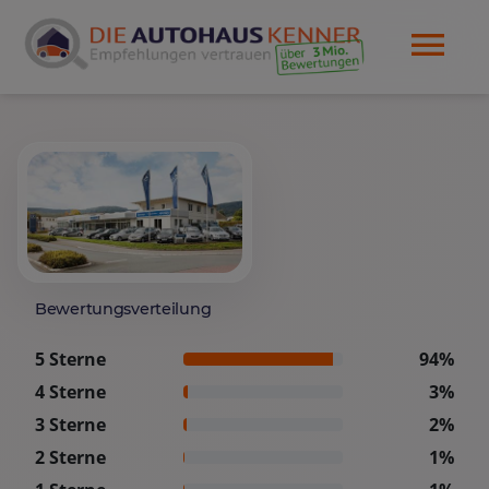
Bewertungsverteilung
5 Sterne
94%
4 Sterne
3%
3 Sterne
2%
2 Sterne
1%