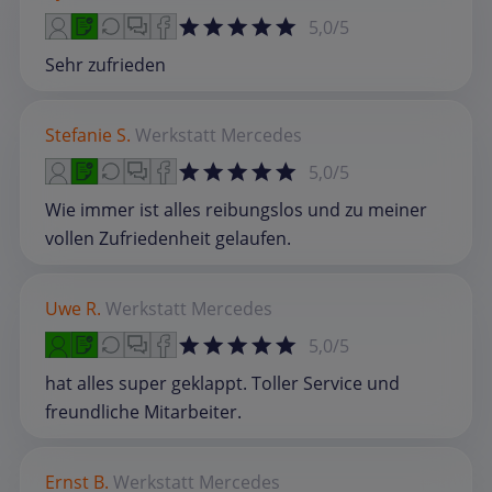
5,0/5
Sehr zufrieden
Stefanie S.
Werkstatt
Mercedes
5,0/5
Wie immer ist alles reibungslos und zu meiner
vollen Zufriedenheit gelaufen.
Uwe R.
Werkstatt
Mercedes
5,0/5
hat alles super geklappt. Toller Service und
freundliche Mitarbeiter.
Ernst B.
Werkstatt
Mercedes