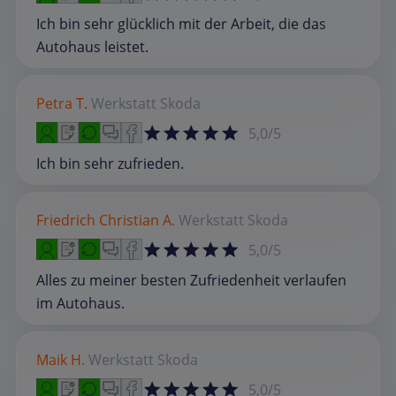
Ich bin sehr glücklich mit der Arbeit, die das
Autohaus leistet.
Petra T.
Werkstatt
Skoda
5,0/5
Ich bin sehr zufrieden.
Friedrich Christian A.
Werkstatt
Skoda
5,0/5
Alles zu meiner besten Zufriedenheit verlaufen
im Autohaus.
Maik H.
Werkstatt
Skoda
5,0/5