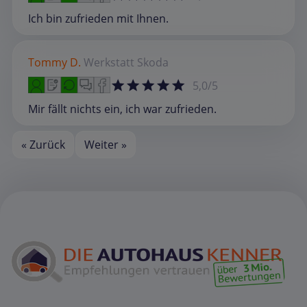
Ich bin zufrieden mit Ihnen.
Tommy D.
Werkstatt
Skoda
5,0/5
Mir fällt nichts ein, ich war zufrieden.
« Zurück
Weiter »