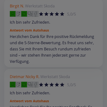
Birgit N.
Werkstatt
Skoda
5,0/5
Ich bin sehr Zufrieden.
Antwort vom Autohaus
Herzlichen Dank für Ihre positive Rückmeldung
und die 5‑Sterne‑Bewertung. Es freut uns sehr,
dass Sie mit Ihrem Besuch rundum zufrieden
sind – wir stehen Ihnen jederzeit gerne zur
Verfügung.
Dietmar Nicky R.
Werkstatt
Skoda
5,0/5
Ich bin sehr Zufrieden.
Antwort vom Autohaus