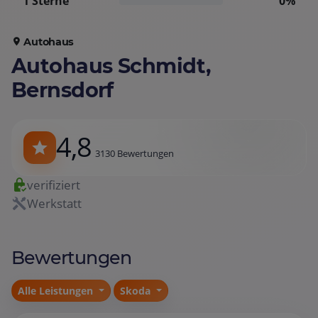
1 Sterne
0%
Autohaus
Autohaus Schmidt,
Bernsdorf
4,8
3130 Bewertungen
verifiziert
Werkstatt
Bewertungen
Alle Leistungen
Skoda