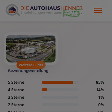
Weitere Bilder
Bewertungsverteilung
5 Sterne
85%
4 Sterne
14%
3 Sterne
1%
2 Sterne
0%