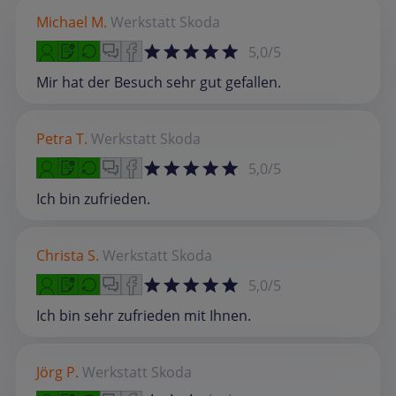
Michael M.
Werkstatt
Skoda
5,0/5
Mir hat der Besuch sehr gut gefallen.
Petra T.
Werkstatt
Skoda
5,0/5
Ich bin zufrieden.
Christa S.
Werkstatt
Skoda
5,0/5
Ich bin sehr zufrieden mit Ihnen.
Jörg P.
Werkstatt
Skoda