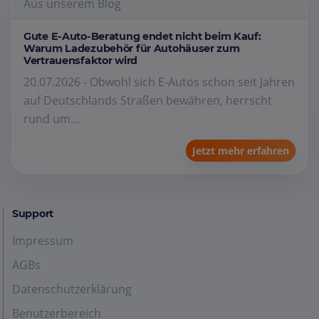
Aus unserem Blog
Gute E-Auto-Beratung endet nicht beim Kauf:
Warum Ladezubehör für Autohäuser zum
Vertrauensfaktor wird
20.07.2026 - Obwohl sich E-Autos schon seit Jahren
auf Deutschlands Straßen bewähren, herrscht
rund um...
Jetzt mehr erfahren
Support
Impressum
AGBs
Datenschutzerklärung
Benutzerbereich