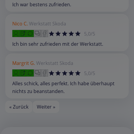
Ich war bestens zufrieden.
Nico C.
Werkstatt
Skoda
5,0/5
Ich bin sehr zufrieden mit der Werkstatt.
Margrit G.
Werkstatt
Skoda
5,0/5
Alles schick, alles perfekt. Ich habe überhaupt
nichts zu beanstanden.
« Zurück
Weiter »