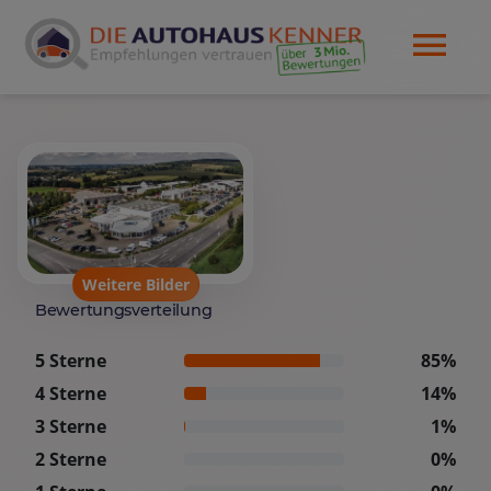
Weitere Bilder
Bewertungsverteilung
5 Sterne
85%
4 Sterne
14%
3 Sterne
1%
2 Sterne
0%