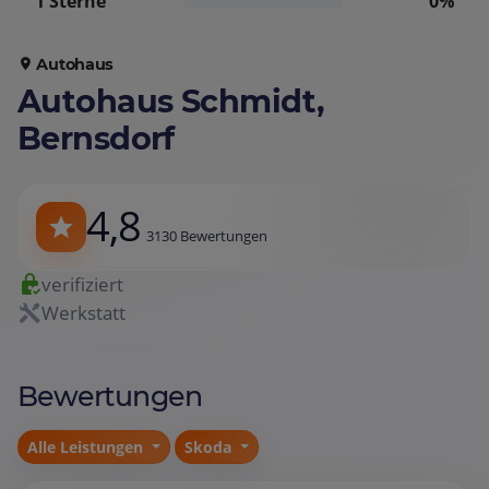
1 Sterne
0%
Autohaus
Autohaus Schmidt,
Bernsdorf
4,8
3130 Bewertungen
verifiziert
Werkstatt
Bewertungen
Alle Leistungen
Skoda