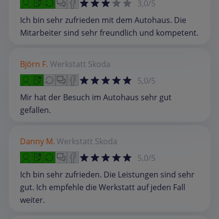
3,0/5
Ich bin sehr zufrieden mit dem Autohaus. Die
Mitarbeiter sind sehr freundlich und kompetent.
Björn F.
Werkstatt
Skoda
5,0/5
Mir hat der Besuch im Autohaus sehr gut
gefallen.
Danny M.
Werkstatt
Skoda
5,0/5
Ich bin sehr zufrieden. Die Leistungen sind sehr
gut. Ich empfehle die Werkstatt auf jeden Fall
weiter.