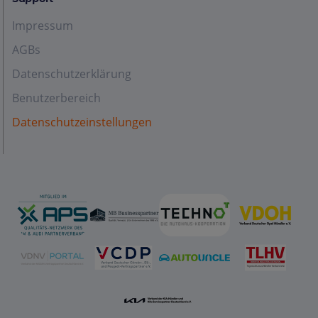
Impressum
AGBs
Datenschutzerklärung
Benutzerbereich
Datenschutzeinstellungen