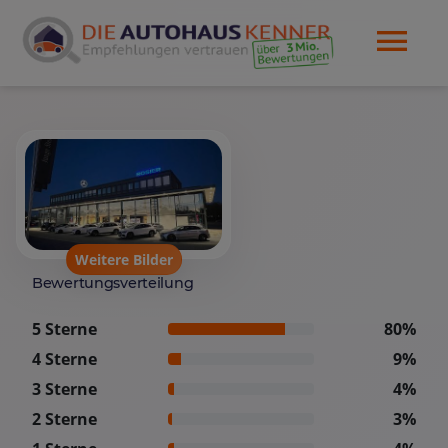
Weitere Bilder
Bewertungsverteilung
5 Sterne
80%
4 Sterne
9%
3 Sterne
4%
2 Sterne
3%