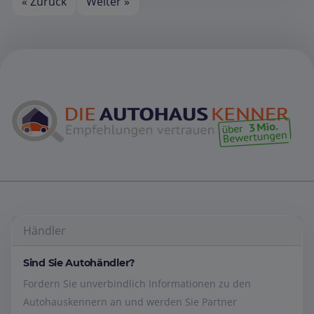
« Zurück
Weiter »
Händler
Sind Sie Autohändler?
Fordern Sie unverbindlich Informationen zu den
Autohauskennern an und werden Sie Partner