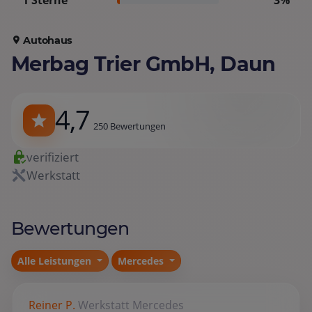
1 Sterne
3%
Autohaus
Merbag Trier GmbH, Daun
4,7
250 Bewertungen
verifiziert
Werkstatt
Bewertungen
Alle Leistungen
Mercedes
Reiner P.
Werkstatt
Mercedes