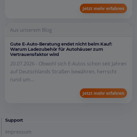
Jetzt mehr erfahren
Aus unserem Blog
Gute E-Auto-Beratung endet nicht beim Kauf:
Warum Ladezubehör für Autohäuser zum
Vertrauensfaktor wird
20.07.2026 - Obwohl sich E-Autos schon seit Jahren
auf Deutschlands Straßen bewähren, herrscht
rund um...
Jetzt mehr erfahren
Support
Impressum