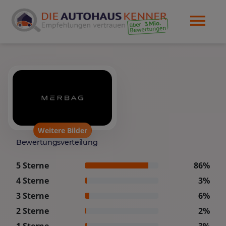
Weitere Bilder
Bewertungsverteilung
5 Sterne
86%
4 Sterne
3%
3 Sterne
6%
2 Sterne
2%