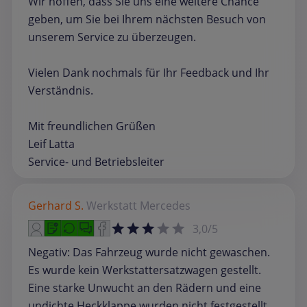
Wir hoffen, dass Sie uns eine weitere Chance
geben, um Sie bei Ihrem nächsten Besuch von
unserem Service zu überzeugen.
Vielen Dank nochmals für Ihr Feedback und Ihr
Verständnis.
Mit freundlichen Grüßen
Leif Latta
Service- und Betriebsleiter
Gerhard S.
Werkstatt
Mercedes
3,0/5
Negativ: Das Fahrzeug wurde nicht gewaschen.
Es wurde kein Werkstattersatzwagen gestellt.
Eine starke Unwucht an den Rädern und eine
undichte Heckklappe wurden nicht festgestellt.