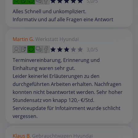
5,0/5
Alles Schnell und unkompliziert.
Informativ und auf alle Fragen eine Antwort
Martin G.
Werkstatt
Hyundai
3,0/5
Terminvereinbarung, Erinnerung und
Einhaltung waren sehr gut.
Leider keinerlei Erläuterungen zu den
durchgeführten Arbeiten erhalten. Nachfragen
konnten nicht beantwortet werden. Sehr hoher
Stundensatz von knapp 120,- €/Std.
Serviceupdate für Infotainment wurde schlicht
vergessen.
Klaus B.
Gebrauchtwagen
Hyundai