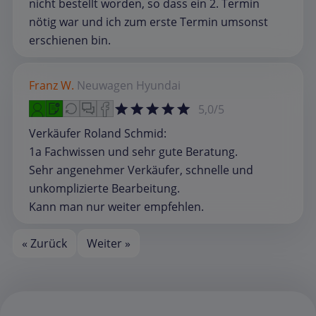
nicht bestellt worden, so dass ein 2. Termin
nötig war und ich zum erste Termin umsonst
erschienen bin.
Franz W.
Neuwagen
Hyundai
5,0/5
Verkäufer Roland Schmid:
1a Fachwissen und sehr gute Beratung.
Sehr angenehmer Verkäufer, schnelle und
unkomplizierte Bearbeitung.
Kann man nur weiter empfehlen.
« Zurück
Weiter »