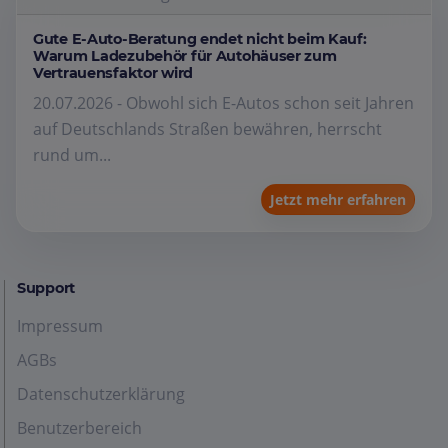
Gute E-Auto-Beratung endet nicht beim Kauf:
Warum Ladezubehör für Autohäuser zum
Vertrauensfaktor wird
20.07.2026 - Obwohl sich E-Autos schon seit Jahren
auf Deutschlands Straßen bewähren, herrscht
rund um...
Jetzt mehr erfahren
Support
Impressum
AGBs
Datenschutzerklärung
Benutzerbereich