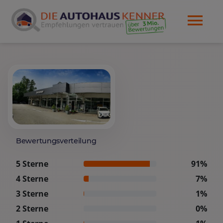
Bewertungsverteilung
5 Sterne
91%
4 Sterne
7%
3 Sterne
1%
2 Sterne
0%