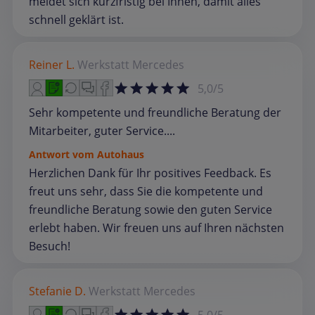
meldet sich kurzfristig bei Ihnen, damit alles
schnell geklärt ist.
Reiner L.
Werkstatt
Mercedes
5,0/5
Sehr kompetente und freundliche Beratung der
Mitarbeiter, guter Service....
Antwort vom Autohaus
Herzlichen Dank für Ihr positives Feedback. Es
freut uns sehr, dass Sie die kompetente und
freundliche Beratung sowie den guten Service
erlebt haben. Wir freuen uns auf Ihren nächsten
Besuch!
Stefanie D.
Werkstatt
Mercedes