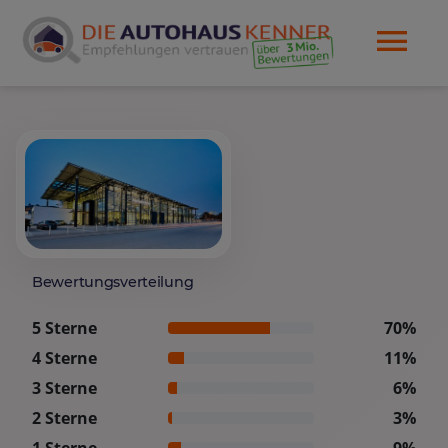
Bewertungsverteilung
5 Sterne
70%
4 Sterne
11%
3 Sterne
6%
2 Sterne
3%