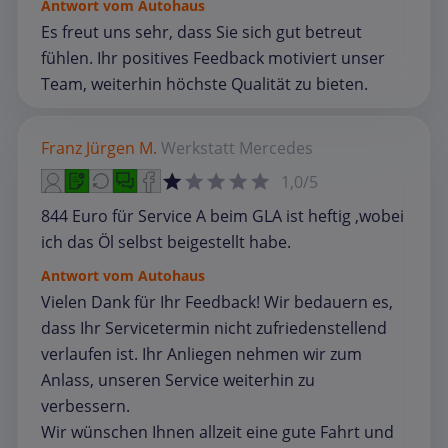
Antwort vom Autohaus
Es freut uns sehr, dass Sie sich gut betreut
fühlen. Ihr positives Feedback motiviert unser
Team, weiterhin höchste Qualität zu bieten.
Franz Jürgen M.
Werkstatt
Mercedes
1,0/5
844 Euro für Service A beim GLA ist heftig ,wobei
ich das Öl selbst beigestellt habe.
Antwort vom Autohaus
Vielen Dank für Ihr Feedback! Wir bedauern es,
dass Ihr Servicetermin nicht zufriedenstellend
verlaufen ist. Ihr Anliegen nehmen wir zum
Anlass, unseren Service weiterhin zu
verbessern.
Wir wünschen Ihnen allzeit eine gute Fahrt und