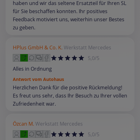
haben und wir das seltene Ersatzteil für Ihren SL
für Sie beschaffen konnten. Ihr positives
Feedback motiviert uns, weiterhin unser Bestes
zu geben.
HPlus GmbH & Co. K.
Werkstatt
Mercedes
5,0/5
Alles in Ordnung
Antwort vom Autohaus
Herzlichen Dank für die positive Rückmeldung!
Es freut uns sehr, dass Ihr Besuch zu Ihrer vollen
Zufriedenheit war.
Özcan M.
Werkstatt
Mercedes
5,0/5