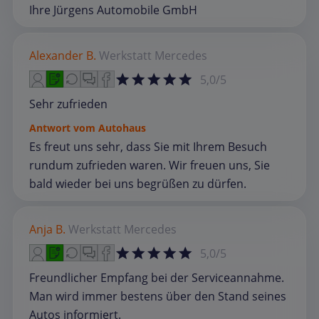
Ihre Jürgens Automobile GmbH
Alexander B.
Werkstatt
Mercedes
5,0/5
Sehr zufrieden
Antwort vom Autohaus
Es freut uns sehr, dass Sie mit Ihrem Besuch
rundum zufrieden waren. Wir freuen uns, Sie
bald wieder bei uns begrüßen zu dürfen.
Anja B.
Werkstatt
Mercedes
5,0/5
Freundlicher Empfang bei der Serviceannahme.
Man wird immer bestens über den Stand seines
Autos informiert.