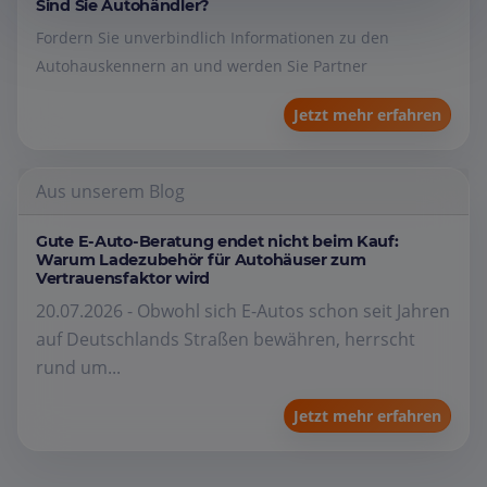
Sind Sie Autohändler?
Fordern Sie unverbindlich Informationen zu den
Autohauskennern an und werden Sie Partner
Jetzt mehr erfahren
Aus unserem Blog
Gute E-Auto-Beratung endet nicht beim Kauf:
Warum Ladezubehör für Autohäuser zum
Vertrauensfaktor wird
20.07.2026 - Obwohl sich E-Autos schon seit Jahren
auf Deutschlands Straßen bewähren, herrscht
rund um...
Jetzt mehr erfahren