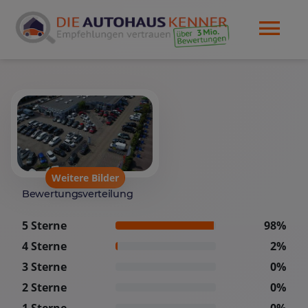
Weitere Bilder
Bewertungsverteilung
5 Sterne
98%
4 Sterne
2%
3 Sterne
0%
2 Sterne
0%