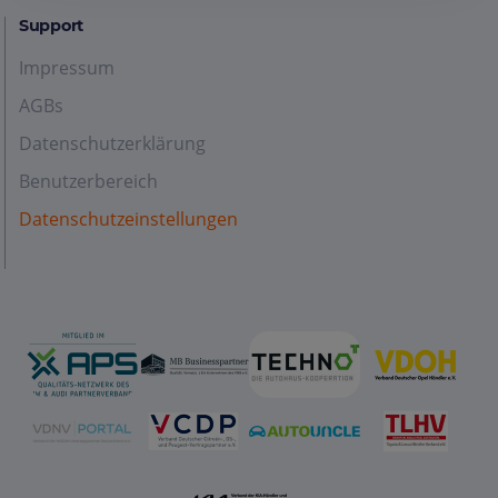
Support
Impressum
AGBs
Datenschutzerklärung
Benutzerbereich
Datenschutzeinstellungen