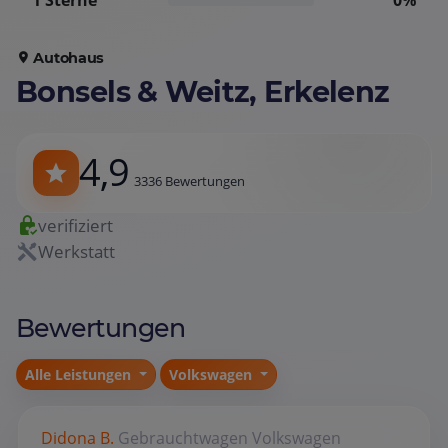
1 Sterne
0%
Autohaus
Bonsels & Weitz, Erkelenz
4,9
3336 Bewertungen
verifiziert
Werkstatt
Bewertungen
Alle Leistungen
Volkswagen
Didona B.
Gebrauchtwagen
Volkswagen