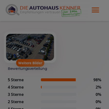
Weitere Bilder
Bewertungsverteilung
5 Sterne
98%
4 Sterne
2%
3 Sterne
0%
2 Sterne
0%