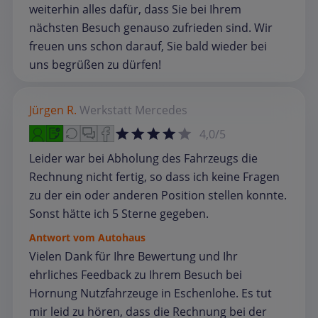
weiterhin alles dafür, dass Sie bei Ihrem
nächsten Besuch genauso zufrieden sind. Wir
freuen uns schon darauf, Sie bald wieder bei
uns begrüßen zu dürfen!
Jürgen R.
Werkstatt
Mercedes
4,0/5
Leider war bei Abholung des Fahrzeugs die
Rechnung nicht fertig, so dass ich keine Fragen
zu der ein oder anderen Position stellen konnte.
Sonst hätte ich 5 Sterne gegeben.
Antwort vom Autohaus
Vielen Dank für Ihre Bewertung und Ihr
ehrliches Feedback zu Ihrem Besuch bei
Hornung Nutzfahrzeuge in Eschenlohe. Es tut
mir leid zu hören, dass die Rechnung bei der