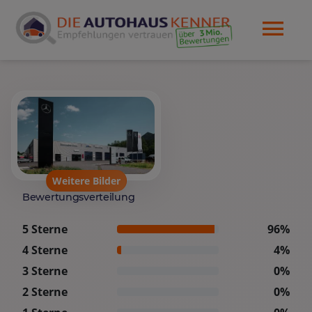
Weitere Bilder
Bewertungsverteilung
5 Sterne
96%
4 Sterne
4%
3 Sterne
0%
2 Sterne
0%