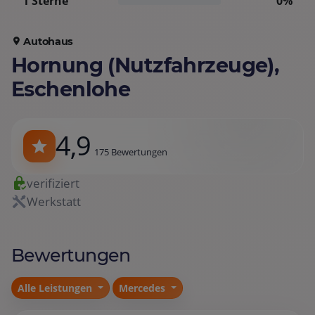
1 Sterne
0%
Autohaus
Hornung (Nutzfahrzeuge),
Eschenlohe
4,9
175 Bewertungen
verifiziert
Werkstatt
Bewertungen
Alle Leistungen
Mercedes