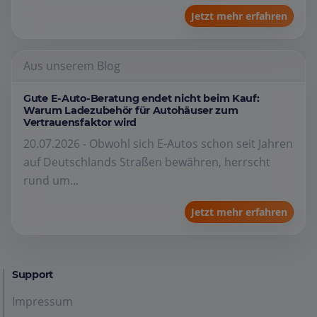
Jetzt mehr erfahren
Aus unserem Blog
Gute E-Auto-Beratung endet nicht beim Kauf:
Warum Ladezubehör für Autohäuser zum
Vertrauensfaktor wird
20.07.2026 - Obwohl sich E-Autos schon seit Jahren
auf Deutschlands Straßen bewähren, herrscht
rund um...
Jetzt mehr erfahren
Support
Impressum