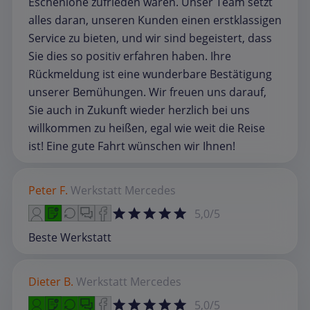
Eschenlohe zufrieden waren. Unser Team setzt
alles daran, unseren Kunden einen erstklassigen
Service zu bieten, und wir sind begeistert, dass
Sie dies so positiv erfahren haben. Ihre
Rückmeldung ist eine wunderbare Bestätigung
unserer Bemühungen. Wir freuen uns darauf,
Sie auch in Zukunft wieder herzlich bei uns
willkommen zu heißen, egal wie weit die Reise
ist! Eine gute Fahrt wünschen wir Ihnen!
Peter F.
Werkstatt
Mercedes
5,0/5
Beste Werkstatt
Dieter B.
Werkstatt
Mercedes
5,0/5