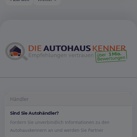
Händler
Sind Sie Autohändler?
Fordern Sie unverbindlich Informationen zu den
Autohauskennern an und werden Sie Partner