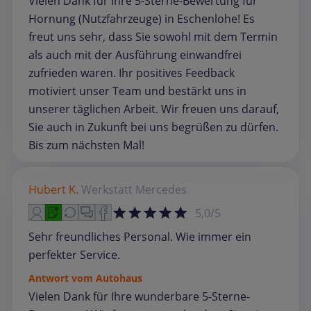
Vielen Dank für Ihre 5-Sterne-Bewertung für
Hornung (Nutzfahrzeuge) in Eschenlohe! Es
freut uns sehr, dass Sie sowohl mit dem Termin
als auch mit der Ausführung einwandfrei
zufrieden waren. Ihr positives Feedback
motiviert unser Team und bestärkt uns in
unserer täglichen Arbeit. Wir freuen uns darauf,
Sie auch in Zukunft bei uns begrüßen zu dürfen.
Bis zum nächsten Mal!
Hubert K.
Werkstatt
Mercedes
5,0/5
Sehr freundliches Personal. Wie immer ein
perfekter Service.
Antwort vom Autohaus
Vielen Dank für Ihre wunderbare 5-Sterne-