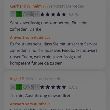
Gerhard Wilhelm F.
Werkstatt
Mercedes
5,0/5
Sehr zuverlässig und kompetent. Bin sehr
zufrieden. Danke
Antwort vom Autohaus
Es freut uns sehr, dass Sie mit unserem Service
zufrieden sind. Ihr positives Feedback motiviert
unser Team, weiterhin zuverlässig und
kompetent für Sie da zu sein.
Ingrid S.
Werkstatt
Mercedes
5,0/5
Termin, Ausführung einwandfrei
Antwort vom Autohaus