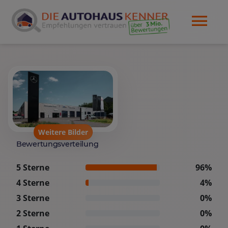
Weitere Bilder
Bewertungsverteilung
5 Sterne
96%
4 Sterne
4%
3 Sterne
0%
2 Sterne
0%