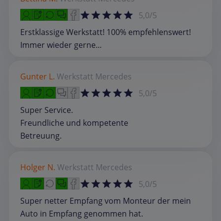
5,0/5
Erstklassige Werkstatt! 100% empfehlenswert!
Immer wieder gerne...
Gunter L.
Werkstatt
Mercedes
5,0/5
Super Service.
Freundliche und kompetente
Betreuung.
Holger N.
Werkstatt
Mercedes
5,0/5
Super netter Empfang vom Monteur der mein
Auto in Empfang genommen hat.