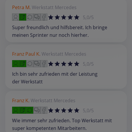
Petra M.
Werkstatt
Mercedes
5,0/5
Super freundlich und hilfsbereit. Ich bringe
meinen Sprinter nur noch hierher.
Franz Paul K.
Werkstatt
Mercedes
5,0/5
Ich bin sehr zufrieden mit der Leistung
der Werkstatt
Franz K.
Werkstatt
Mercedes
5,0/5
Wie immer sehr zufrieden. Top Werkstatt mit
super kompetenten Mitarbeitern.