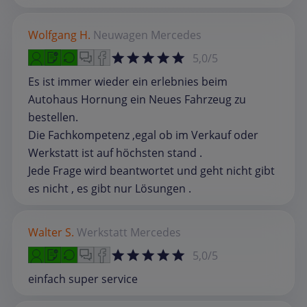
Wolfgang H.
Neuwagen
Mercedes
5,0/5
Es ist immer wieder ein erlebnies beim
Autohaus Hornung ein Neues Fahrzeug zu
bestellen.
Die Fachkompetenz ,egal ob im Verkauf oder
Werkstatt ist auf höchsten stand .
Jede Frage wird beantwortet und geht nicht gibt
es nicht , es gibt nur Lösungen .
Walter S.
Werkstatt
Mercedes
5,0/5
einfach super service