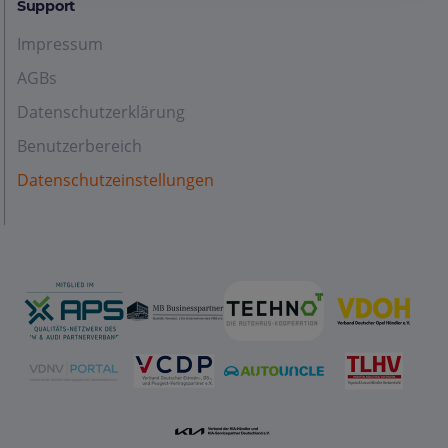
Support
Impressum
AGBs
Datenschutzerklärung
Benutzerbereich
Datenschutzeinstellungen