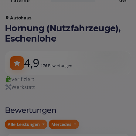
1 Sterne
0%
Autohaus
Hornung (Nutzfahrzeuge),
Eschenlohe
4,9
176 Bewertungen
verifiziert
Werkstatt
Bewertungen
Alle Leistungen
Mercedes