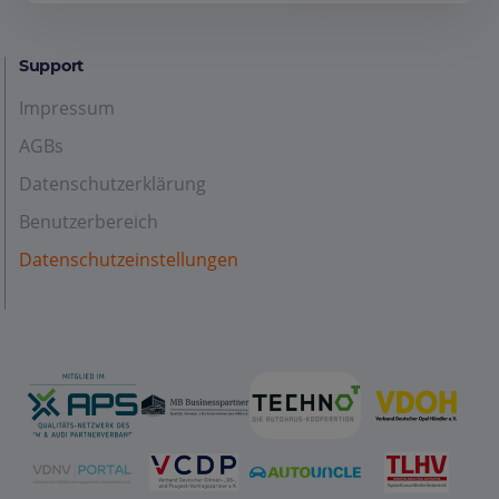
Support
Impressum
AGBs
Datenschutzerklärung
Benutzerbereich
Datenschutzeinstellungen