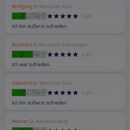
Wolfgang H.
Werkstatt
Audi
5,0/5
Ich bin äußerst zufrieden.
Burkhard A.
Werkstatt
Volkswagen
5,0/5
Ich war zufrieden.
Valentina G.
Werkstatt
Audi
5,0/5
Ich bin äußerst zufrieden.
Werner D.
Werkstatt
Audi