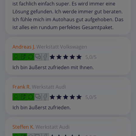
ist fachlich einfach super. Es wird immer eine
Lösung gefunden. Ich werde immer gut beraten.
Ich fühle mich im Autohaus gut aufgehoben. Das
ist alles ein rundum perfektes Gesamtpaket.
Andreas J.
Werkstatt
Volkswagen
5,0/5
Ich bin äußerst zufrieden mit Ihnen.
Frank R.
Werkstatt
Audi
5,0/5
Ich bin äußerst zufrieden.
Steffen K.
Werkstatt
Audi