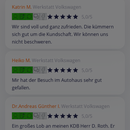
Katrin M.
Werkstatt
Volkswagen
5,0/5
Wir sind voll und ganz zufrieden. Die kümmern
sich gut um die Kundschaft. Wir können uns
nicht beschweren.
Heiko M.
Werkstatt
Volkswagen
5,0/5
Mir hat der Besuch im Autohaus sehr gut
gefallen.
Dr.Andreas Günther I.
Werkstatt
Volkswagen
5,0/5
Ein großes Lob an meinen KDB Herr D. Roth. Er