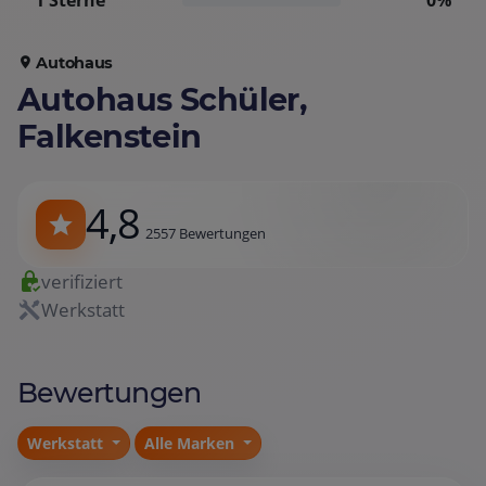
1 Sterne
0%
Autohaus
Autohaus Schüler,
Falkenstein
4,8
2557 Bewertungen
verifiziert
Werkstatt
Bewertungen
Werkstatt
Alle Marken