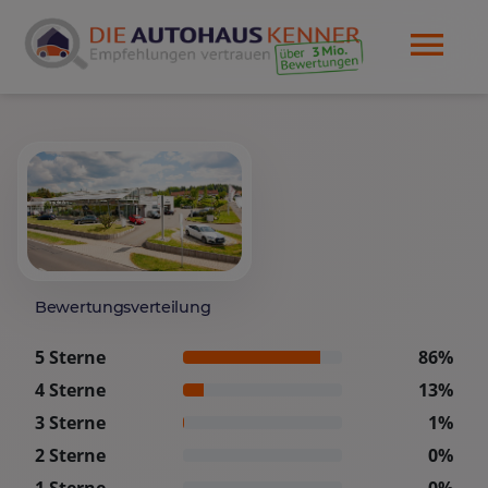
Bewertungsverteilung
5 Sterne
86%
4 Sterne
13%
3 Sterne
1%
2 Sterne
0%