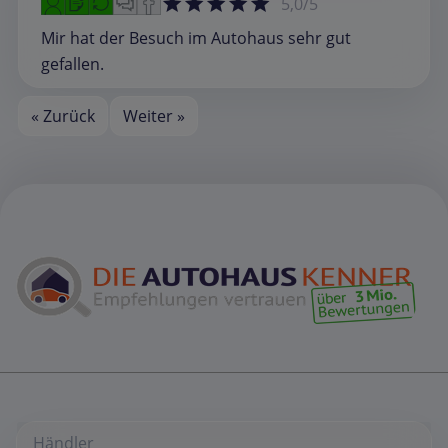
5,0/5
Mir hat der Besuch im Autohaus sehr gut
gefallen.
« Zurück
Weiter »
Händler