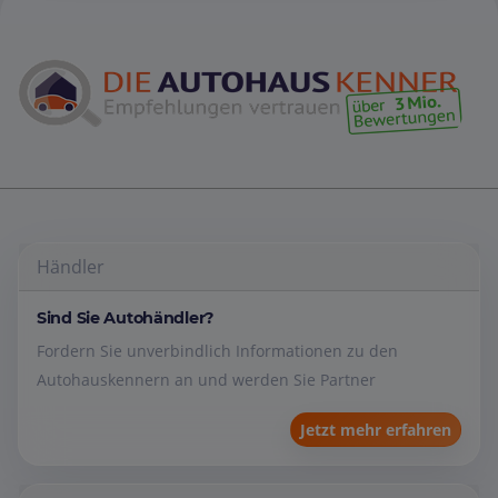
Händler
Sind Sie Autohändler?
Fordern Sie unverbindlich Informationen zu den
Autohauskennern an und werden Sie Partner
Jetzt mehr erfahren