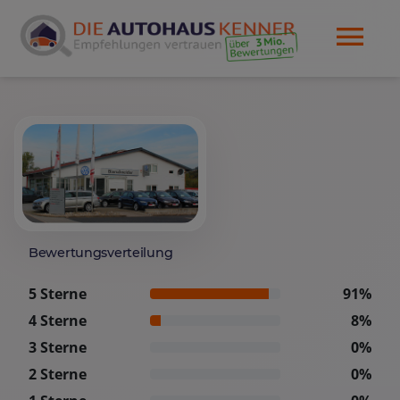
Bewertungsverteilung
5 Sterne
91%
4 Sterne
8%
3 Sterne
0%
2 Sterne
0%