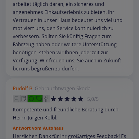
arbeitet täglich daran, ein sicheres und
angenehmes Einkaufserlebnis zu bieten. Ihr
Vertrauen in unser Haus bedeutet uns viel und
motiviert uns, den Service kontinuierlich zu
verbessern. Sollten Sie künftig Fragen zum
Fahrzeug haben oder weitere Unterstützung
benötigen, stehen wir Ihnen jederzeit zur
Verfügung. Wir freuen uns, Sie auch in Zukunft
bei uns begrüßen zu dürfen.
Rudolf B.
Gebrauchtwagen
Skoda
5,0/5
Kompetente und freundliche Beratung durch
Herrn Jürgen Kölbl.
Antwort vom Autohaus
Herzlichen Dank für Ihr großartiges Feedback! Es