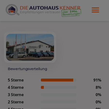
Bewertungsverteilung
5 Sterne
91%
4 Sterne
8%
3 Sterne
0%
2 Sterne
0%