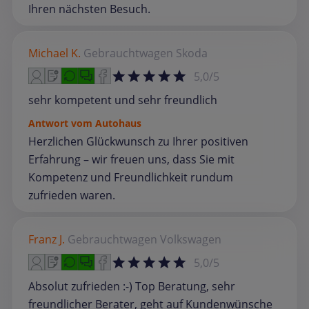
Ihren nächsten Besuch.
Michael K.
Gebrauchtwagen
Skoda
5,0/5
sehr kompetent und sehr freundlich
Antwort vom Autohaus
Herzlichen Glückwunsch zu Ihrer positiven
Erfahrung – wir freuen uns, dass Sie mit
Kompetenz und Freundlichkeit rundum
zufrieden waren.
Franz J.
Gebrauchtwagen
Volkswagen
5,0/5
Absolut zufrieden :-) Top Beratung, sehr
freundlicher Berater, geht auf Kundenwünsche