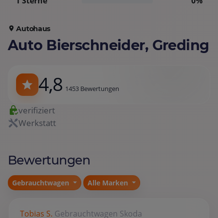
1 Sterne
0%
Autohaus
Auto Bierschneider, Greding
4,8
1453 Bewertungen
verifiziert
Werkstatt
Bewertungen
Gebrauchtwagen
Alle Marken
Tobias S.
Gebrauchtwagen
Skoda