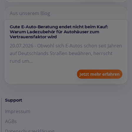
Aus unserem Blog
Gute E-Auto-Beratung endet nicht beim Kauf:
Warum Ladezubehör für Autohäuser zum
Vertrauensfaktor wird
20.07.2026 - Obwohl sich E-Autos schon seit Jahren
auf Deutschlands Straßen bewähren, herrscht
rund um...
Jetzt mehr erfahren
Support
Impressum
AGBs
Datenschutzerklärung