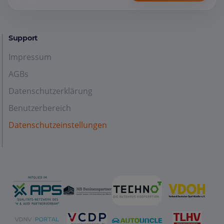
Support
Impressum
AGBs
Datenschutzerklärung
Benutzerbereich
Datenschutzeinstellungen