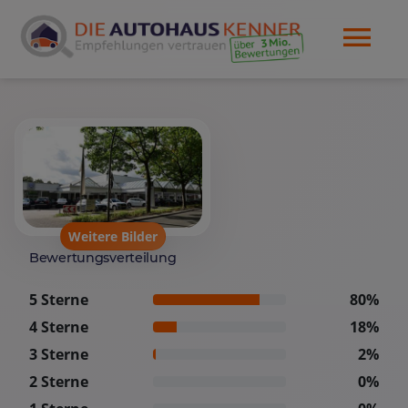
Weitere Bilder
Bewertungsverteilung
5 Sterne
80%
4 Sterne
18%
3 Sterne
2%
2 Sterne
0%