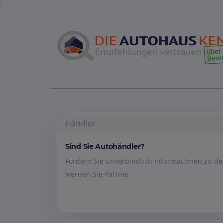
Händler
Sind Sie Autohändler?
Fordern Sie unverbindlich Informationen zu 
werden Sie Partner