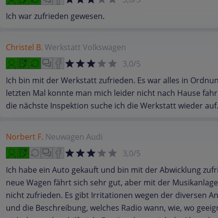
Ich war zufrieden gewesen.
Christel B.
Werkstatt
Volkswagen
3,0/5
Ich bin mit der Werkstatt zufrieden. Es war alles in Ordnu
letzten Mal konnte man mich leider nicht nach Hause fahr
die nächste Inspektion suche ich die Werkstatt wieder auf
Norbert F.
Neuwagen
Audi
3,0/5
Ich habe ein Auto gekauft und bin mit der Abwicklung zufr
neue Wagen fährt sich sehr gut, aber mit der Musikanlage
nicht zufrieden. Es gibt Irritationen wegen der diversen A
und die Beschreibung, welches Radio wann, wie, wo geeigne