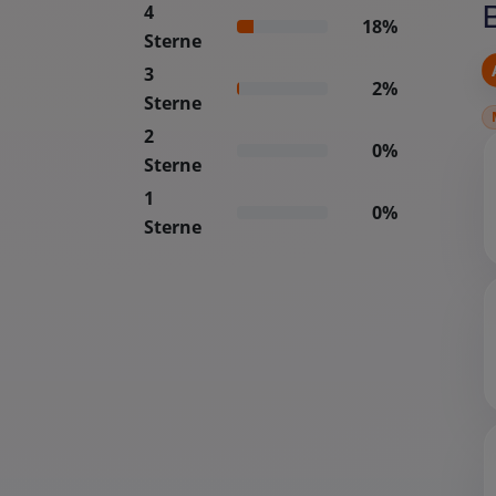
4
18%
Sterne
3
2%
Sterne
2
0%
Sterne
1
0%
Sterne