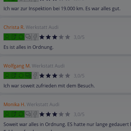
Ich war zur Inspektion bei 19.000 km. Es war alles gut.
Christa R.
Werkstatt
Audi
3,0/5
Es ist alles in Ordnung.
Wolfgang M.
Werkstatt
Audi
3,0/5
Ich war soweit zufrieden mit dem Besuch.
Monika H.
Werkstatt
Audi
3,0/5
Soweit war alles in Ordnung. ES hatte nur lange gedauert 