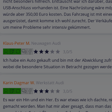
nicht besonders hilfreich. Enttäuscht war ich darüber, das
USB-Anschluss vorhanden ist. Eine Nachrüstung wäre mög
würde aber 350,00 Euro kosten. Das Fahrzeug ist mit eine
ausgerüstet, damit komme ich wohl zurecht. Der Verkäufe
um meine Probleme sehr intensiv gekümmert.
Klaus-Peter M.
Neuwagen
Audi
3,0/5
Ich habe ein Auto gekauft und bin mit der Abwicklung zufr
wobei die besondere Situation in Betracht gezogen werd
Karin Dagmar W.
Werkstatt
Audi
3,0/5
Es war ein Hin und ein Her. Es war etwas wie ich dachte, n
gemacht worden. Man hat mir aber gesagt, dass man das