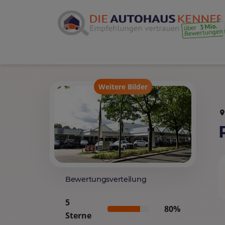
Weitere Bilder
Bewertungsverteilung
5
80%
Sterne