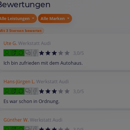
Bewertungen
Alle Leistungen
Alle Marken
Mit 3 Sternen bewertet
Ute G.
Werkstatt
Audi
3,0/5
Ich bin zufrieden mit dem Autohaus.
Hans-Jürgen L.
Werkstatt
Audi
3,0/5
Es war schon in Ordnung.
Günther W.
Werkstatt
Audi
3,0/5