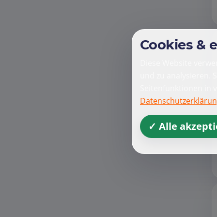
Cookies & 
Diese Website verwen
und zu analysieren. 
Seitenfunktionen in 
Datenschutzerkläru
✓ Alle akzept