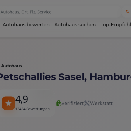
Autohaus bewerten
Autohaus suchen
Top-Empfeh
Autohaus
Petschallies Sasel, Hambu
4,9
verifiziert
Werkstatt
13434 Bewertungen