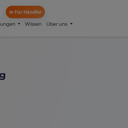
Für Händler
lungen
Wissen
Über uns
rg