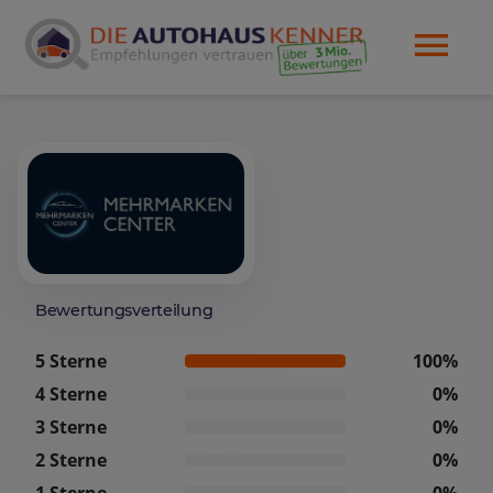
Bewertungsverteilung
5 Sterne
100%
4 Sterne
0%
3 Sterne
0%
2 Sterne
0%