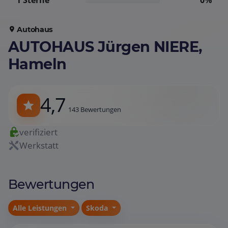
1 Sterne
0%
Autohaus
AUTOHAUS Jürgen NIERE,
Hameln
4,7
143 Bewertungen
verifiziert
Werkstatt
Bewertungen
Alle Leistungen
Skoda