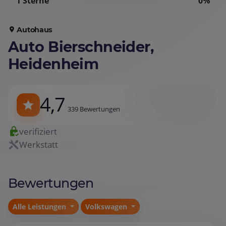
1 Sterne
0%
Autohaus
Auto Bierschneider,
Heidenheim
4,7
339 Bewertungen
verifiziert
Werkstatt
Bewertungen
Alle Leistungen
Volkswagen