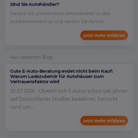
Sind Sie Autohändler?
Fordern Sie unverbindlich Informationen zu den
Autohauskennern an und werden Sie Partner
Jetzt mehr erfahren
Aus unserem Blog
Gute E-Auto-Beratung endet nicht beim Kauf:
Warum Ladezubehör für Autohäuser zum
Vertrauensfaktor wird
20.07.2026 - Obwohl sich E-Autos schon seit Jahren
auf Deutschlands Straßen bewähren, herrscht
rund um...
Jetzt mehr erfahren