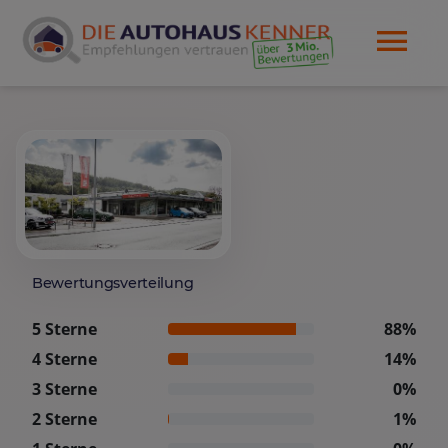
Bewertungsverteilung
5 Sterne
88%
4 Sterne
14%
3 Sterne
0%
2 Sterne
1%