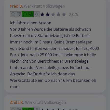
Fred B.
Werkstatt
Volkswagen
2,0/5
Ich fahre einen Arteon
Vor 3 Jahren wurde die Batterie als schwach
bewertet trotz Standheizung ist die Batterie
immer noch im Einsatz. Beide Bremsanlagen
vorne und hinten wurden erneuert für fast 4000
Euro. Jetzt nach 25 000 km !!!! bekomme ich die
Nachricht Von Bierschneider Bremsbeläge
hinten an der Verschleißgrenze. Einfach nur
Abzocke. Dafür durfte ich dann das
Werkstattauto ein Up nach 16 km betanken oh
man.
Anita K.
Werkstatt
Volkswagen