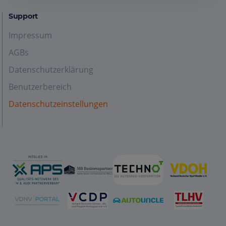
Support
Impressum
AGBs
Datenschutzerklärung
Benutzerbereich
Datenschutzeinstellungen