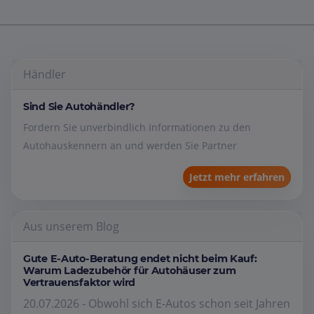
Händler
Sind Sie Autohändler?
Fordern Sie unverbindlich Informationen zu den
Autohauskennern an und werden Sie Partner
Jetzt mehr erfahren
Aus unserem Blog
Gute E-Auto-Beratung endet nicht beim Kauf:
Warum Ladezubehör für Autohäuser zum
Vertrauensfaktor wird
20.07.2026 - Obwohl sich E-Autos schon seit Jahren