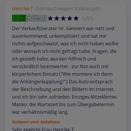
Henrike T.
Gebrauchtwagen
Volkswagen
5,0/5
Der Verkaufsberater Hr. Gennert war nett und
zuvorkommend, unkompliziert und hat mir
nichts aufgeschwatzt, was ich nicht haben wollte
oder wonach ich nicht gefragt habe. Fragen, die
ich gestellt habe, wurden hilfreich und
verständlich beantwortet - zur Not auch mit
körperlichem Einsatz ("Wie montiere ich denn
die Anhängerkupplung?") Das Auto entsprach
der Beschreibung und den Bildern im Internet,
und ich bin sehr zufrieden. Einziges klitzekleines
Manko: die Wartezeit bis zum Übergabetermin
war verhältnismäßig lang.
Antwort vom Autohaus
Sehr geehrte Frau Henrike T.