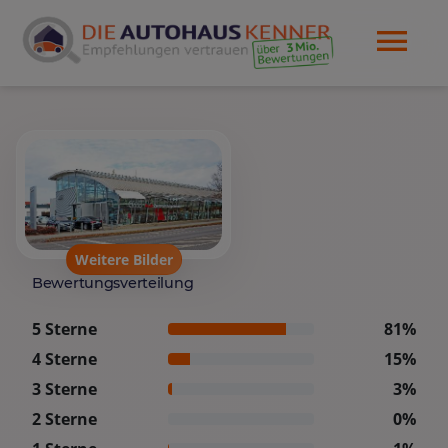
Weitere Bilder
Bewertungsverteilung
5 Sterne
81%
4 Sterne
15%
3 Sterne
3%
2 Sterne
0%