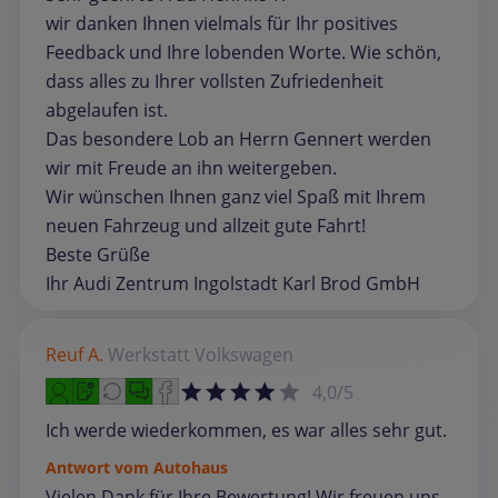
wir danken Ihnen vielmals für Ihr positives
Feedback und Ihre lobenden Worte. Wie schön,
dass alles zu Ihrer vollsten Zufriedenheit
abgelaufen ist.
Das besondere Lob an Herrn Gennert werden
wir mit Freude an ihn weitergeben.
Wir wünschen Ihnen ganz viel Spaß mit Ihrem
neuen Fahrzeug und allzeit gute Fahrt!
Beste Grüße
Ihr Audi Zentrum Ingolstadt Karl Brod GmbH
Reuf A.
Werkstatt
Volkswagen
4,0/5
Ich werde wiederkommen, es war alles sehr gut.
Antwort vom Autohaus
Vielen Dank für Ihre Bewertung! Wir freuen uns