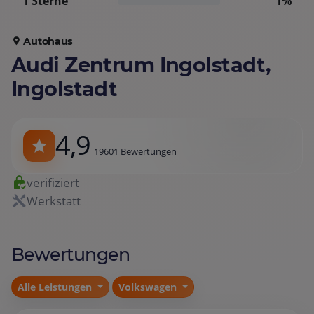
1 Sterne
1%
Autohaus
Audi Zentrum Ingolstadt,
Ingolstadt
4,9
19601 Bewertungen
verifiziert
Werkstatt
Bewertungen
Alle Leistungen
Volkswagen