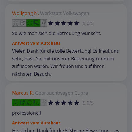
Wolfgang N.
Werkstatt
Volkswagen
5,0/5
So wie man sich die Betreuung wünscht.
Antwort vom Autohaus
Vielen Dank für die tolle Bewertung! Es freut uns
sehr, dass Sie mit unserer Betreuung rundum
zufrieden waren. Wir freuen uns auf Ihren
nächsten Besuch.
Marcus R.
Gebrauchtwagen
Cupra
5,0/5
professionell
Antwort vom Autohaus
Herzlichen Dank für die 5‑Sterne‑Bewertung – es