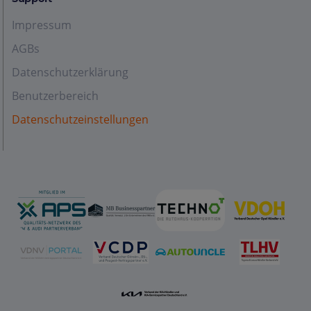
Impressum
AGBs
Datenschutzerklärung
Benutzerbereich
Datenschutzeinstellungen