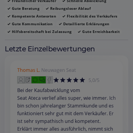
Freundlicher Verkäufer
Schnelle Abwicklung
Gute Beratung
Reibungsloser Ablauf
Kompetente Antworten
Flexibilität des Verkäufers
Gute Kommunikation
Detaillierte Erklärungen
Hilfsbereitschaft bei Zulassung
Gute Erreichbarkeit
Letzte Einzelbewertungen
Thomas L.
Neuwagen
Seat
5,0/5
Bei der Kaufabwicklung vom
Seat Ateca verlief alles super, wie immer. Ich
bin schon jahrelanger Stammkunde und es
funktioniert sehr gut mit dem Verkäufer. Er
ist sehr sympathisch und kompetent.
Erklärt immer alles ausführlich, nimmt sich