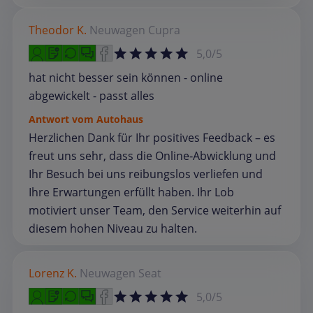
Theodor K.
Neuwagen
Cupra
5,0/5
hat nicht besser sein können - online
abgewickelt - passt alles
Antwort vom Autohaus
Herzlichen Dank für Ihr positives Feedback – es
freut uns sehr, dass die Online‑Abwicklung und
Ihr Besuch bei uns reibungslos verliefen und
Ihre Erwartungen erfüllt haben. Ihr Lob
motiviert unser Team, den Service weiterhin auf
diesem hohen Niveau zu halten.
Lorenz K.
Neuwagen
Seat
5,0/5