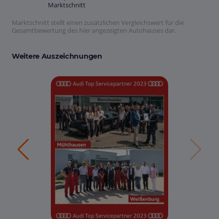
Marktschnitt
Marktschnitt stellt einen zusätzlichen Vergleichswert für die
Gesamtbewertung des hier angezeigten Autohauses dar.
Weitere Auszeichnungen