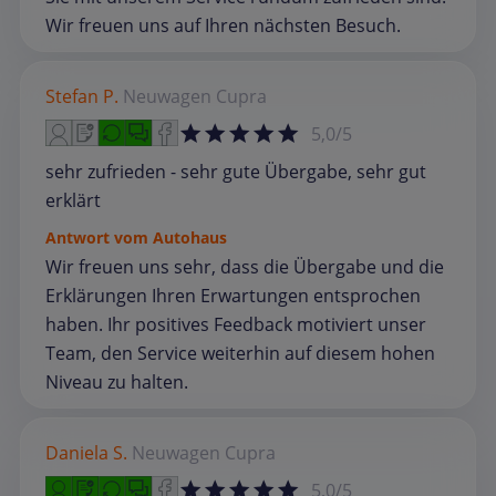
Wir freuen uns auf Ihren nächsten Besuch.
Stefan P.
Neuwagen
Cupra
5,0/5
sehr zufrieden - sehr gute Übergabe, sehr gut
erklärt
Antwort vom Autohaus
Wir freuen uns sehr, dass die Übergabe und die
Erklärungen Ihren Erwartungen entsprochen
haben. Ihr positives Feedback motiviert unser
Team, den Service weiterhin auf diesem hohen
Niveau zu halten.
Daniela S.
Neuwagen
Cupra
5,0/5