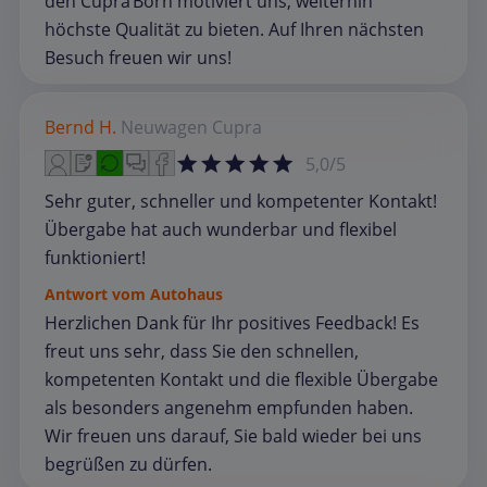
den Cupra Born motiviert uns, weiterhin
höchste Qualität zu bieten. Auf Ihren nächsten
Besuch freuen wir uns!
Bernd H.
Neuwagen
Cupra
5,0/5
Sehr guter, schneller und kompetenter Kontakt!
Übergabe hat auch wunderbar und flexibel
funktioniert!
Antwort vom Autohaus
Herzlichen Dank für Ihr positives Feedback! Es
freut uns sehr, dass Sie den schnellen,
kompetenten Kontakt und die flexible Übergabe
als besonders angenehm empfunden haben.
Wir freuen uns darauf, Sie bald wieder bei uns
begrüßen zu dürfen.