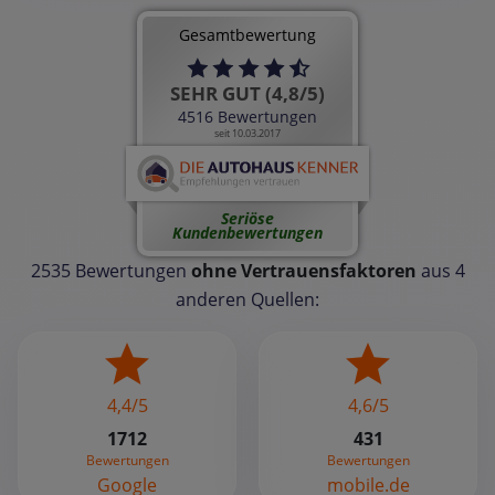
Gesamtbewertung
SEHR GUT (4,8/5)
4516 Bewertungen
seit 10.03.2017
Seriöse
Kundenbewertungen
2535 Bewertungen
ohne Vertrauensfaktoren
aus 4
anderen Quellen:
4,4/5
4,6/5
1712
431
Bewertungen
Bewertungen
Google
mobile.de