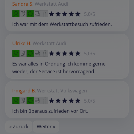
Sandra S.
Werkstatt
Audi
5,0/5
Ich war mit dem Werkstattbesuch zufrieden.
Ulrike H.
Werkstatt
Audi
5,0/5
Es war alles in Ordnung ich komme gerne
wieder, der Service ist hervorragend.
Irmgard B.
Werkstatt
Volkswagen
5,0/5
Ich bin überaus zufrieden vor Ort.
« Zurück
Weiter »