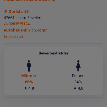
Dorfstr. 39
47661 Issum-Sevelen
02835/5124
autohaus-ullrich.com/
Impressum
Bewerterstruktur
Männer
Frauen
66%
34%
4,8
4,8