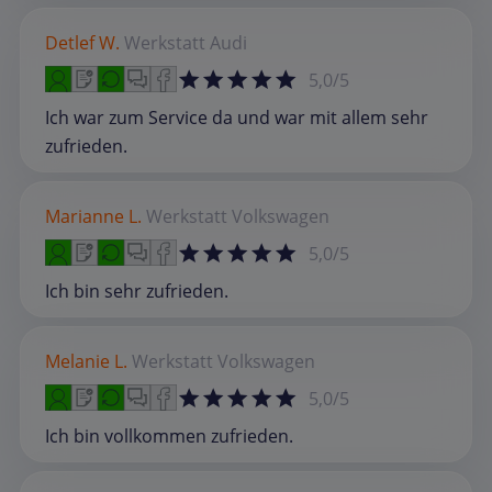
Detlef W.
Werkstatt
Audi
5,0/5
Ich war zum Service da und war mit allem sehr
zufrieden.
Marianne L.
Werkstatt
Volkswagen
5,0/5
Ich bin sehr zufrieden.
Melanie L.
Werkstatt
Volkswagen
5,0/5
Ich bin vollkommen zufrieden.