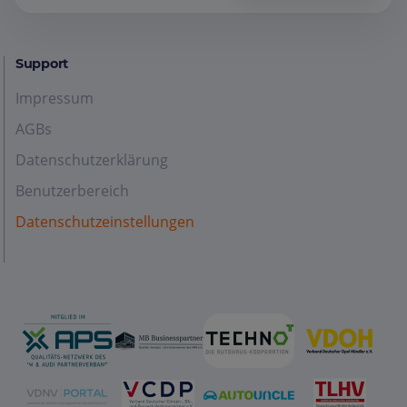
Support
Impressum
AGBs
Datenschutzerklärung
Benutzerbereich
Datenschutzeinstellungen