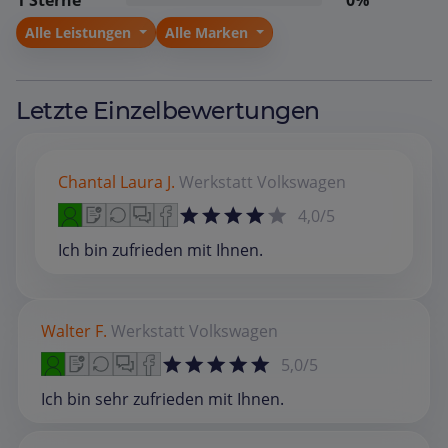
1 Sterne
0%
Alle Leistungen
Alle Marken
Letzte Einzelbewertungen
Chantal Laura J.
Werkstatt
Volkswagen
4,0/5
Ich bin zufrieden mit Ihnen.
Walter F.
Werkstatt
Volkswagen
5,0/5
Ich bin sehr zufrieden mit Ihnen.