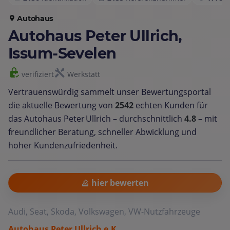
Autohaus
Autohaus Peter Ullrich,
Issum-Sevelen
verifiziert
Werkstatt
Vertrauenswürdig sammelt unser Bewertungsportal
die aktuelle Bewertung von
2542
echten Kunden für
das Autohaus Peter Ullrich – durchschnittlich
4.8
– mit
freundlicher Beratung, schneller Abwicklung und
hoher Kundenzufriedenheit.
hier bewerten
Audi, Seat, Skoda, Volkswagen, VW-Nutzfahrzeuge
Autohaus Peter Ullrich e.K.