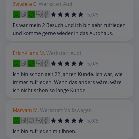
Zvrafete C.
Werkstatt
Audi
5,0/5
Es war mein 2 Besuch und ich bin sehr zufrieden
und komme gerne wieder in das Autohaus.
Erich-Hans M.
Werkstatt
Audi
5,0/5
Ich bin schon seit 22 Jahren Kunde. ich war, wie
immer zufrieden. Wenn das anders wäre, wäre
ich nicht schon so lange Kunde.
Maryam M.
Werkstatt
Volkswagen
5,0/5
Ich bin zufrieden mit Ihnen.