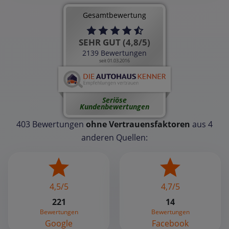
Gesamtbewertung
SEHR GUT (4,8/5)
2139 Bewertungen
seit 01.03.2016
Seriöse
Kundenbewertungen
403 Bewertungen
ohne Vertrauensfaktoren
aus 4
anderen Quellen:
4,5/5
4,7/5
221
14
Bewertungen
Bewertungen
Google
Facebook