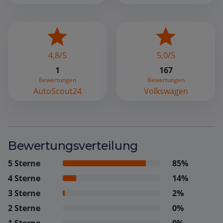
4,8/5
5,0/5
1
167
Bewertungen
Bewertungen
AutoScout24
Volkswagen
Bewertungsverteilung
5 Sterne
85%
4 Sterne
14%
3 Sterne
2%
2 Sterne
0%