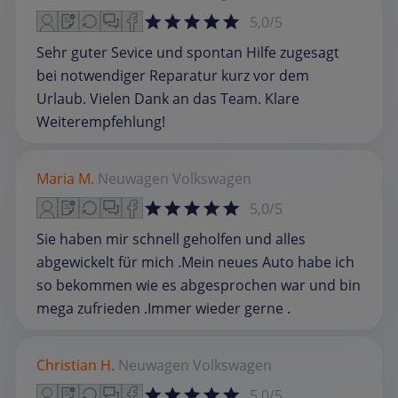
5,0/5
Sehr guter Sevice und spontan Hilfe zugesagt
bei notwendiger Reparatur kurz vor dem
Urlaub. Vielen Dank an das Team. Klare
Weiterempfehlung!
Maria M.
Neuwagen
Volkswagen
5,0/5
Sie haben mir schnell geholfen und alles
abgewickelt für mich .Mein neues Auto habe ich
so bekommen wie es abgesprochen war und bin
mega zufrieden .Immer wieder gerne .
Christian H.
Neuwagen
Volkswagen
5,0/5