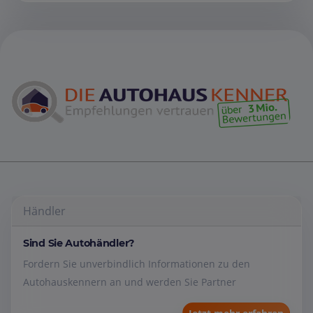
Händler
Sind Sie Autohändler?
Fordern Sie unverbindlich Informationen zu den
Autohauskennern an und werden Sie Partner