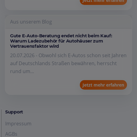
Jetzt mehr erfahren
Aus unserem Blog
Gute E-Auto-Beratung endet nicht beim Kauf:
Warum Ladezubehör für Autohäuser zum
Vertrauensfaktor wird
20.07.2026 - Obwohl sich E-Autos schon seit Jahren
auf Deutschlands Straßen bewähren, herrscht
rund um...
Jetzt mehr erfahren
Support
Impressum
AGBs