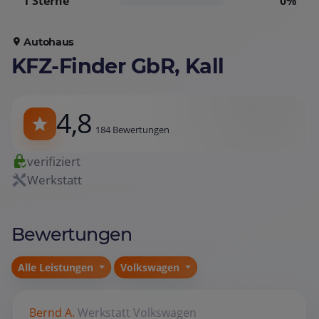
1 Sterne
0%
Autohaus
KFZ-Finder GbR, Kall
4,8
184 Bewertungen
verifiziert
Werkstatt
Bewertungen
Alle Leistungen
Volkswagen
Bernd A.
Werkstatt
Volkswagen