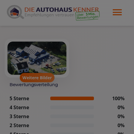
Weitere Bilder
Bewertungsverteilung
5 Sterne
100%
4 Sterne
0%
3 Sterne
0%
2 Sterne
0%