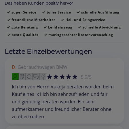
Das heben Kunden positiv hervor
super Service
toller Service
schnelle Ausführung
freundliche Mitarbeiter
Hol‑ und Bringservice
gute Beratung
Leihfahrzeug
schnelle Abwicklung
beste Qualität
marktgerechter Kostenvoranschlag
Letzte Einzelbewertungen
D.
Gebrauchtwagen
BMW
5,0/5
Ich bin von Herrn Vukoja beraten worden beim
Kauf eines ix1.Ich bin sehr zufrieden und fair
und geduldig beraten worden.Ein sehr
aufmerksamer und freundlicher Berater ohne
zu übertreiben.