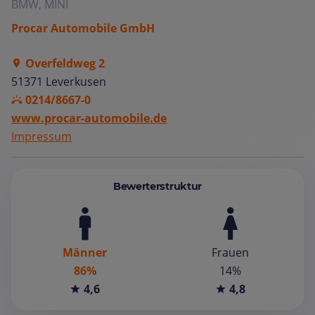
BMW, MINI
Procar Automobile GmbH
Overfeldweg 2
51371 Leverkusen
0214/8667-0
www.procar-automobile.de
Impressum
Bewerterstruktur
Männer
Frauen
86%
14%
4,6
4,8