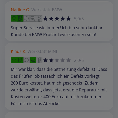
Nadine G.
Werkstatt
BMW
5,0/5
Super Service wie immer! Ich bin sehr dankbar
Kunde bei BMW Procar Leverkusen zu sein!
Klaus K.
Werkstatt
MINI
2,0/5
Mir war klar, dass die Sitzheizung defekt ist. Dass
das Prüfen, ob tatsächlich ein Defekt vorliegt,
200 Euro kostet, hat mich geschockt. Zudem
wurde erwähnt, dass jetzt erst die Reparatur mit
Kosten weiterer 400 Euro auf mich zukommen.
Für mich ist das Abzocke.