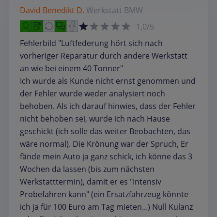
David Benedikt D.
Werkstatt
BMW
1,0/5
Fehlerbild "Luftfederung hört sich nach
vorheriger Reparatur durch andere Werkstatt
an wie bei einem 40 Tonner"
Ich wurde als Kunde nicht ernst genommen und
der Fehler wurde weder analysiert noch
behoben. Als ich darauf hinwies, dass der Fehler
nicht behoben sei, wurde ich nach Hause
geschickt (ich solle das weiter Beobachten, das
wäre normal). Die Krönung war der Spruch, Er
fände mein Auto ja ganz schick, ich könne das 3
Wochen da lassen (bis zum nächsten
Werkstatttermin), damit er es "Intensiv
Probefahren kann" (ein Ersatzfahrzeug könnte
ich ja für 100 Euro am Tag mieten...) Null Kulanz