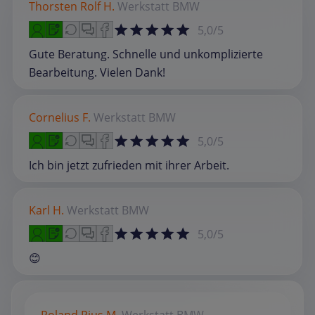
Thorsten Rolf H.
Werkstatt
BMW
5,0/5
Gute Beratung. Schnelle und unkomplizierte
Bearbeitung. Vielen Dank!
Cornelius F.
Werkstatt
BMW
5,0/5
Ich bin jetzt zufrieden mit ihrer Arbeit.
Karl H.
Werkstatt
BMW
5,0/5
😊
Roland Pius M.
Werkstatt
BMW