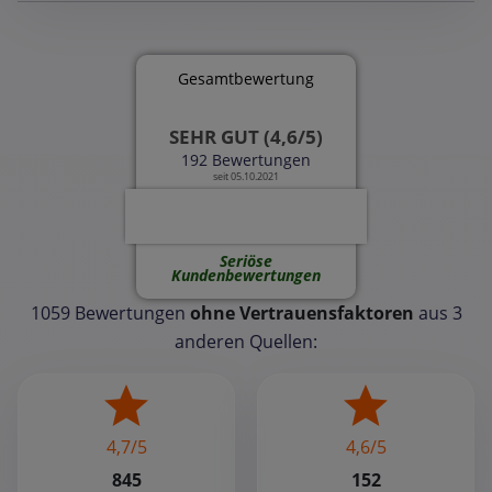
Gesamtbewertung
SEHR GUT (4,6/5)
192 Bewertungen
seit 05.10.2021
Seriöse
Kundenbewertungen
1059 Bewertungen
ohne Vertrauensfaktoren
aus 3
anderen Quellen:
4,7/5
4,6/5
845
152