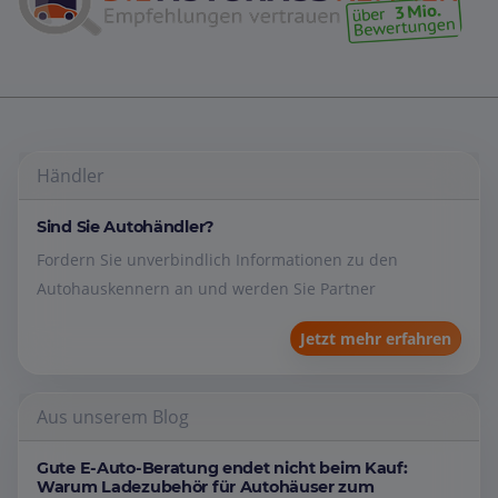
Händler
Sind Sie Autohändler?
Fordern Sie unverbindlich Informationen zu den
Autohauskennern an und werden Sie Partner
Jetzt mehr erfahren
Aus unserem Blog
Gute E-Auto-Beratung endet nicht beim Kauf:
Warum Ladezubehör für Autohäuser zum