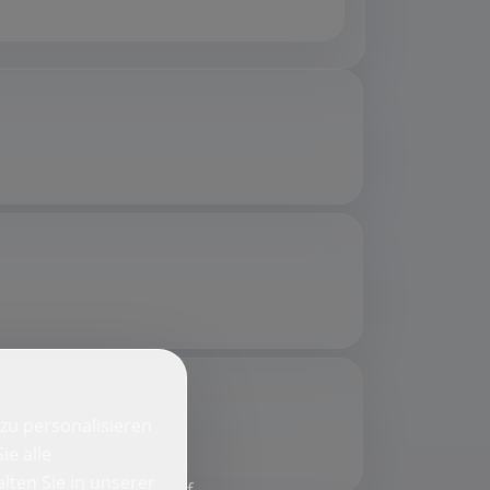
zu personalisieren
ie alle
lten Sie in unserer