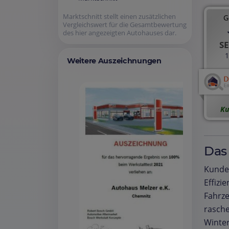
Marktschnitt stellt einen zusätzlichen
G
Vergleichswert für die Gesamtbewertung
des hier angezeigten Autohauses dar.
SE
1
Weitere Auszeichnungen
Ku
Das
Kunde
Effizi
Fahrze
rasche
Winter