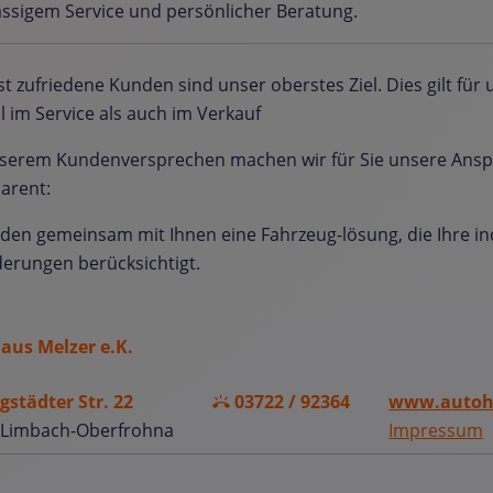
assigem Service und persönlicher Beratung.
t zufriedene Kunden sind unser oberstes Ziel. Dies gilt fü
 im Service als auch im Verkauf
nserem Kundenversprechen machen wir für Sie unsere Ans
arent:
nden gemeinsam mit Ihnen eine Fahrzeug-lösung, die Ihre in
erungen berücksichtigt.
aus Melzer e.K.
gstädter Str. 22
03722 / 92364
www.autoha
 Limbach-Oberfrohna
Impressum