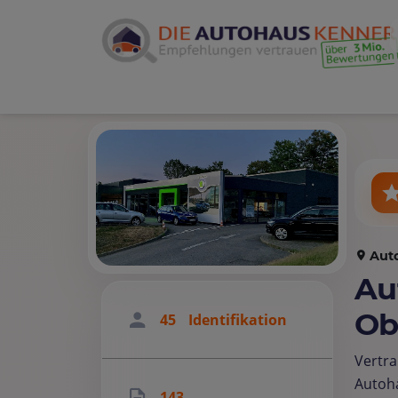
Aut
Au
Ob
45
Identifikation
Vertra
Autoh
143