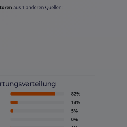
toren
aus 1 anderen Quellen:
tungsverteilung
82%
13%
5%
0%