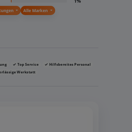
1%
stungen
Alle Marken
lung
Top Service
Hilfsbereites Personal
rlässige Werkstatt