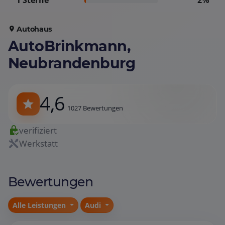
1 Sterne
2%
Autohaus
AutoBrinkmann,
Neubrandenburg
4,6
1027 Bewertungen
verifiziert
Werkstatt
Bewertungen
Alle Leistungen
Audi