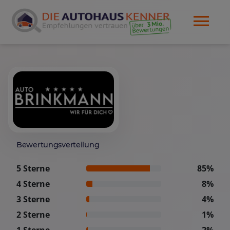
Bewertungsverteilung
5 Sterne
85%
4 Sterne
8%
3 Sterne
4%
2 Sterne
1%