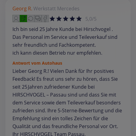
Georg R.
Werkstatt
Mercedes
5,0/5
Ich bin seid 25 Jahre Kunde bei Hirschvogel .
Das Personal im Service und Teileverkauf sind
sehr freundlich und Fachkompetent.
ich kann diesen Betrieb nur empfehlen.
Antwort vom Autohaus
Lieber Georg R.! Vielen Dank für Ihr positives
Feedback! Es freut uns sehr zu hören, dass Sie
seit 25 Jahren zufriedener Kunde bei
HIRSCHVOGEL – Passau sind und dass Sie mit
dem Service sowie dem Teileverkauf besonders
zufrieden sind. Ihre 5‑Sterne‑Bewertung und die
Empfehlung sind ein tolles Zeichen für die
Qualität und das freundliche Personal vor Ort.
Ihr HIRSCHVOGEL Team Passau.