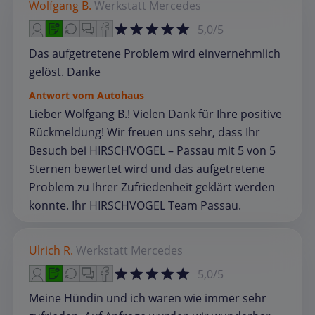
Wolfgang B.
Werkstatt
Mercedes
5,0/5
Das aufgetretene Problem wird einvernehmlich
gelöst. Danke
Antwort vom Autohaus
Lieber Wolfgang B.! Vielen Dank für Ihre positive
Rückmeldung! Wir freuen uns sehr, dass Ihr
Besuch bei HIRSCHVOGEL – Passau mit 5 von 5
Sternen bewertet wird und das aufgetretene
Problem zu Ihrer Zufriedenheit geklärt werden
konnte. Ihr HIRSCHVOGEL Team Passau.
Ulrich R.
Werkstatt
Mercedes
5,0/5
Meine Hündin und ich waren wie immer sehr