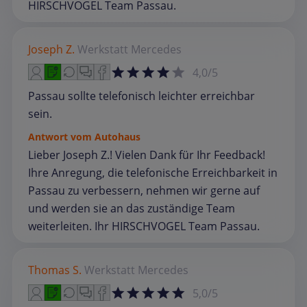
HIRSCHVOGEL Team Passau.
Joseph Z.
Werkstatt
Mercedes
4,0/5
Passau sollte telefonisch leichter erreichbar
sein.
Antwort vom Autohaus
Lieber Joseph Z.! Vielen Dank für Ihr Feedback!
Ihre Anregung, die telefonische Erreichbarkeit in
Passau zu verbessern, nehmen wir gerne auf
und werden sie an das zuständige Team
weiterleiten. Ihr HIRSCHVOGEL Team Passau.
Thomas S.
Werkstatt
Mercedes
5,0/5