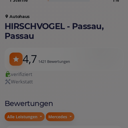
1 Sterne
1%
Autohaus
HIRSCHVOGEL - Passau,
Passau
4,7
1421 Bewertungen
verifiziert
Werkstatt
Bewertungen
Alle Leistungen
Mercedes