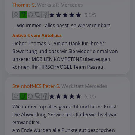
Thomas S.
Werkstatt
Mercedes
5,0/5
... wie immer - alles passt, so wie vereinbart
Antwort vom Autohaus
Lieber Thomas S.! Vielen Dank für Ihre 5*
Bewertung und dass wir Sie wieder einmal von
unserer MOBILEN KOMPETENZ überzeugen
können. Ihr HIRSCHVOGEL Team Passau.
Steinhoff-ICS Peter S.
Werkstatt
Mercedes
5,0/5
Wie immer top alles gemacht und fairer Preis!
Die Abwicklung Service und Räderwechsel war
einwandfrei.
Am Ende wurden alle Punkte gut besprochen