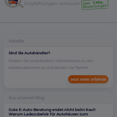
Händler
Sind Sie Autohändler?
Fordern Sie unverbindlich Informationen zu den
Autohauskennern an und werden Sie Partner
Jetzt mehr erfahren
Aus unserem Blog
Gute E-Auto-Beratung endet nicht beim Kauf:
Warum Ladezubehör für Autohäuser zum