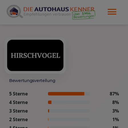
Bewertungsverteilung
5 Sterne
87%
4 Sterne
8%
3 Sterne
3%
2 Sterne
1%