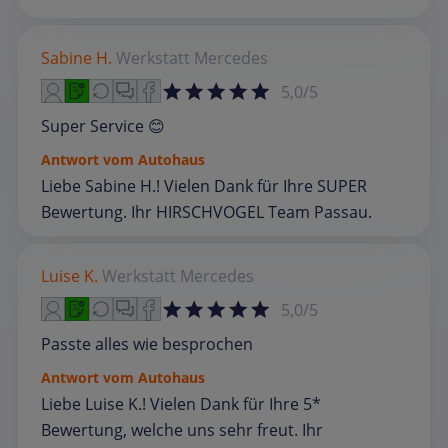
Sabine H.
Werkstatt
Mercedes
5,0/5
Super Service 😊
Antwort vom Autohaus
Liebe Sabine H.! Vielen Dank für Ihre SUPER
Bewertung. Ihr HIRSCHVOGEL Team Passau.
Luise K.
Werkstatt
Mercedes
5,0/5
Passte alles wie besprochen
Antwort vom Autohaus
Liebe Luise K.! Vielen Dank für Ihre 5*
Bewertung, welche uns sehr freut. Ihr