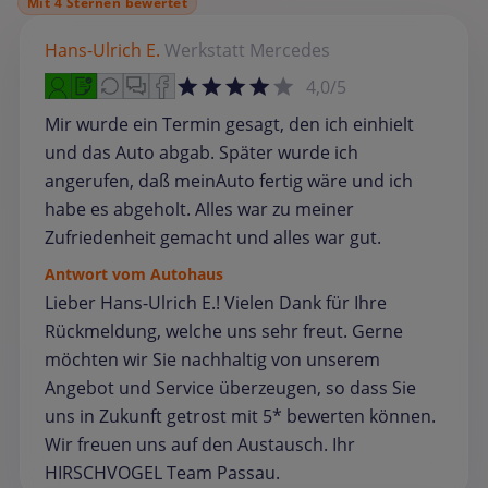
Mit 4 Sternen bewertet
Hans-Ulrich E.
Werkstatt
Mercedes
4,0/5
Mir wurde ein Termin gesagt, den ich einhielt
und das Auto abgab. Später wurde ich
angerufen, daß meinAuto fertig wäre und ich
habe es abgeholt. Alles war zu meiner
Zufriedenheit gemacht und alles war gut.
Antwort vom Autohaus
Lieber Hans-Ulrich E.! Vielen Dank für Ihre
Rückmeldung, welche uns sehr freut. Gerne
möchten wir Sie nachhaltig von unserem
Angebot und Service überzeugen, so dass Sie
uns in Zukunft getrost mit 5* bewerten können.
Wir freuen uns auf den Austausch. Ihr
HIRSCHVOGEL Team Passau.