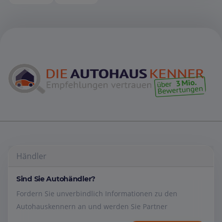
Händler
Sind Sie Autohändler?
Fordern Sie unverbindlich Informationen zu den
Autohauskennern an und werden Sie Partner