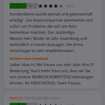
4,0/5
Kundendienst wurde zeitnah und gewissenhaft
erledigt . Die Ansprechpartner kümmerten sich
sofort um Probleme, die sich am Auto
bemerkbar machten. Der zuständige
Meister,Herr Binder ist sehr zuverlässig und
verbindlich in seinen Aussagen. Die Firma
Hirschvogel ist sehr empfehlenswert .
Antwort vom Autohaus
Lieber Alois H.! Wir freuen uns sehr über Ihre 5*
Bewertung. Noch mehr freut uns, dass wir Sie
von unserer MOBILEN KOMPETENZ überzeugen
können. Ihr HIRSCHVOGEL Team Passau.
Heinz K.
Werkstatt
Mercedes