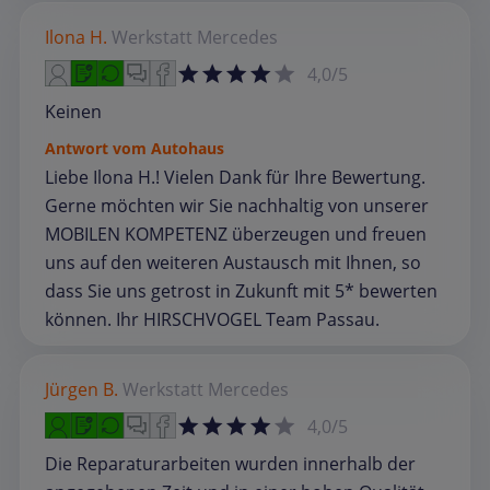
Ilona H.
Werkstatt
Mercedes
4,0/5
Keinen
Antwort vom Autohaus
Liebe Ilona H.! Vielen Dank für Ihre Bewertung.
Gerne möchten wir Sie nachhaltig von unserer
MOBILEN KOMPETENZ überzeugen und freuen
uns auf den weiteren Austausch mit Ihnen, so
dass Sie uns getrost in Zukunft mit 5* bewerten
können. Ihr HIRSCHVOGEL Team Passau.
Jürgen B.
Werkstatt
Mercedes
4,0/5
Die Reparaturarbeiten wurden innerhalb der