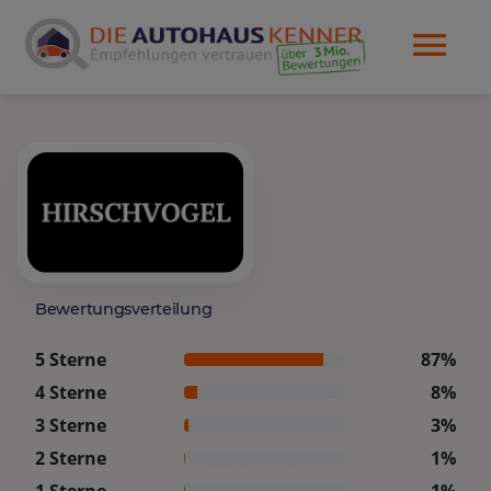
Bewertungsverteilung
5 Sterne
87%
4 Sterne
8%
3 Sterne
3%
2 Sterne
1%