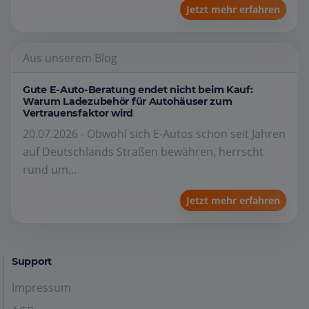
Jetzt mehr erfahren
Aus unserem Blog
Gute E-Auto-Beratung endet nicht beim Kauf:
Warum Ladezubehör für Autohäuser zum
Vertrauensfaktor wird
20.07.2026 - Obwohl sich E-Autos schon seit Jahren
auf Deutschlands Straßen bewähren, herrscht
rund um...
Jetzt mehr erfahren
Support
Impressum