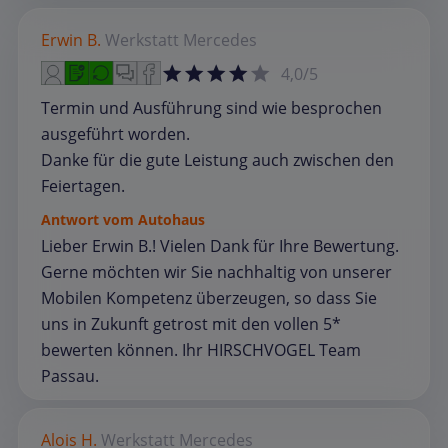
Erwin B.
Werkstatt
Mercedes
4,0/5
Termin und Ausführung sind wie besprochen
ausgeführt worden.
Danke für die gute Leistung auch zwischen den
Feiertagen.
Antwort vom Autohaus
Lieber Erwin B.! Vielen Dank für Ihre Bewertung.
Gerne möchten wir Sie nachhaltig von unserer
Mobilen Kompetenz überzeugen, so dass Sie
uns in Zukunft getrost mit den vollen 5*
bewerten können. Ihr HIRSCHVOGEL Team
Passau.
Alois H.
Werkstatt
Mercedes