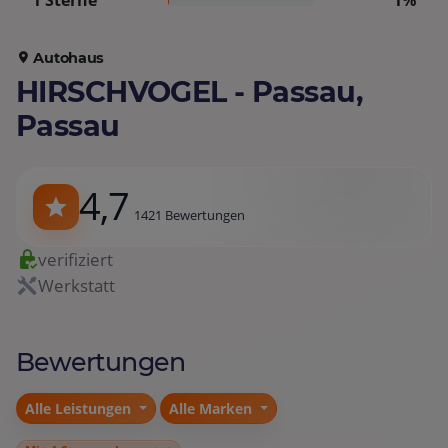
1 Sterne
1%
Autohaus
HIRSCHVOGEL - Passau,
Passau
4,7
1421 Bewertungen
verifiziert
Werkstatt
Bewertungen
Alle Leistungen
Alle Marken