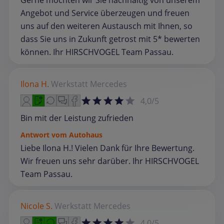
Gerne möchten wir Sie nachhaltig von unserem
Angebot und Service überzeugen und freuen
uns auf den weiteren Austausch mit Ihnen, so
dass Sie uns in Zukunft getrost mit 5* bewerten
können. Ihr HIRSCHVOGEL Team Passau.
Ilona H.
Werkstatt
Mercedes
4,0/5
Bin mit der Leistung zufrieden
Antwort vom Autohaus
Liebe Ilona H.! Vielen Dank für Ihre Bewertung.
Wir freuen uns sehr darüber. Ihr HIRSCHVOGEL
Team Passau.
Nicole S.
Werkstatt
Mercedes
4,0/5