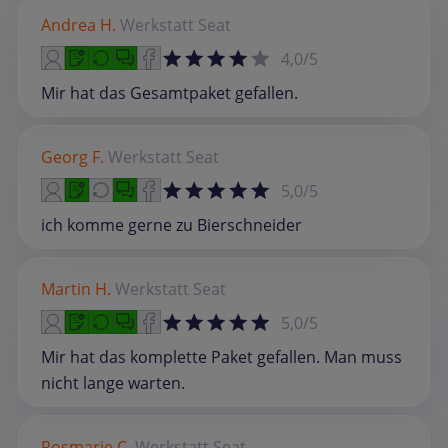
Andrea H.
Werkstatt
Seat
4,0/5
Mir hat das Gesamtpaket gefallen.
Georg F.
Werkstatt
Seat
5,0/5
ich komme gerne zu Bierschneider
Martin H.
Werkstatt
Seat
5,0/5
Mir hat das komplette Paket gefallen. Man muss
nicht lange warten.
Rosmarie C.
Werkstatt
Seat