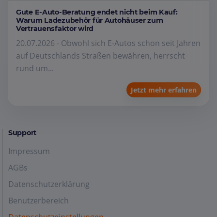
Gute E-Auto-Beratung endet nicht beim Kauf:
Warum Ladezubehör für Autohäuser zum
Vertrauensfaktor wird
20.07.2026 - Obwohl sich E-Autos schon seit Jahren
auf Deutschlands Straßen bewähren, herrscht
rund um...
Jetzt mehr erfahren
Support
Impressum
AGBs
Datenschutzerklärung
Benutzerbereich
Datenschutzeinstellungen