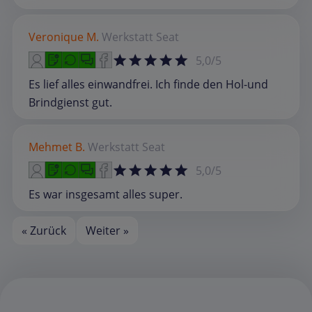
Veronique M.
Werkstatt
Seat
5,0/5
Es lief alles einwandfrei. Ich finde den Hol-und
Brindgienst gut.
Mehmet B.
Werkstatt
Seat
5,0/5
Es war insgesamt alles super.
« Zurück
Weiter »