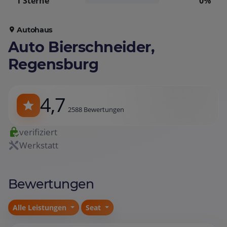
1 Sterne
0%
Autohaus
Auto Bierschneider,
Regensburg
4,7
2588 Bewertungen
verifiziert
Werkstatt
Bewertungen
Alle Leistungen
Seat