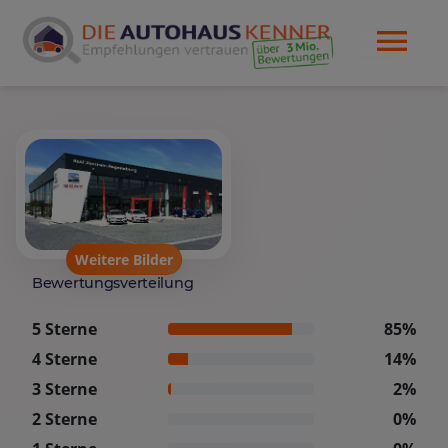
Weitere Bilder
Bewertungsverteilung
5 Sterne
85%
4 Sterne
14%
3 Sterne
2%
2 Sterne
0%