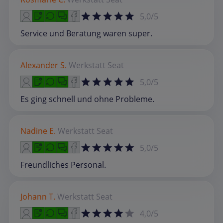
5,0/5
Service und Beratung waren super.
Alexander S.
Werkstatt
Seat
5,0/5
Es ging schnell und ohne Probleme.
Nadine E.
Werkstatt
Seat
5,0/5
Freundliches Personal.
Johann T.
Werkstatt
Seat
4,0/5