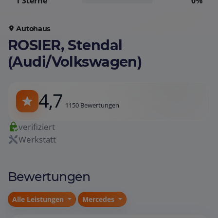
1 Sterne
0%
Autohaus
ROSIER, Stendal
(Audi/Volkswagen)
4,7
1150 Bewertungen
verifiziert
Werkstatt
Bewertungen
Alle Leistungen
Mercedes