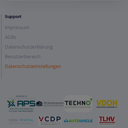
Support
Impressum
AGBs
Datenschutzerklärung
Benutzerbereich
Datenschutzeinstellungen