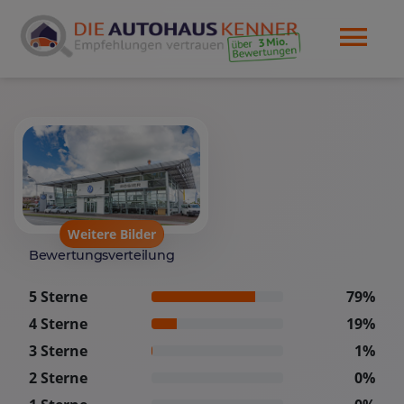
Weitere Bilder
Bewertungsverteilung
5 Sterne
79%
4 Sterne
19%
3 Sterne
1%
2 Sterne
0%