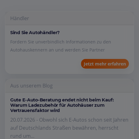
Händler
Sind Sie Autohändler?
Fordern Sie unverbindlich Informationen zu den
Autohauskennern an und werden Sie Partner
Jetzt mehr erfahren
Aus unserem Blog
Gute E-Auto-Beratung endet nicht beim Kauf:
Warum Ladezubehör für Autohäuser zum
Vertrauensfaktor wird
20.07.2026 - Obwohl sich E-Autos schon seit Jahren
auf Deutschlands Straßen bewähren, herrscht
rund um...