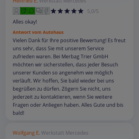
Hellfried E.
Werkstatt
Mercedes
5,0/5
Alles okay!
Antwort vom Autohaus
Vielen Dank für Ihre positive Bewertung! Es freut
uns sehr, dass Sie mit unserem Service
zufrieden waren. Bei Merbag Trier GmbH
möchten wir sicherstellen, dass jeder Besuch
unserer Kunden so angenehm wie möglich
verläuft. Wir hoffen, Sie bald wieder bei uns
begrüßen zu dürfen. Zögern Sie nicht, uns
jederzeit zu kontaktieren, wenn Sie weitere
Fragen oder Anliegen haben. Alles Gute und bis
bald!
Wolfgang E.
Werkstatt
Mercedes