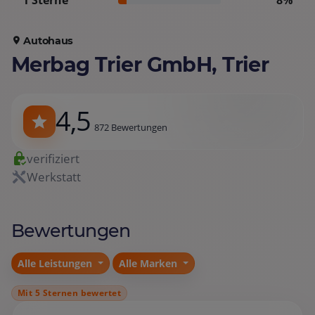
1 Sterne
8%
Autohaus
Merbag Trier GmbH, Trier
4,5
872 Bewertungen
verifiziert
Werkstatt
Bewertungen
Alle Leistungen
Alle Marken
Mit 5 Sternen bewertet