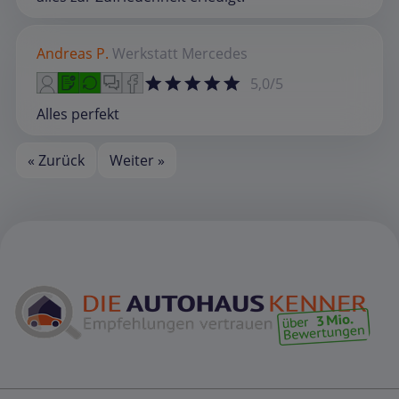
Andreas P.
Werkstatt
Mercedes
5,0/5
Alles perfekt
« Zurück
Weiter »