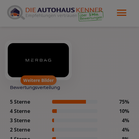
Weitere Bilder
Bewertungsverteilung
5 Sterne
75%
4 Sterne
10%
3 Sterne
4%
2 Sterne
4%