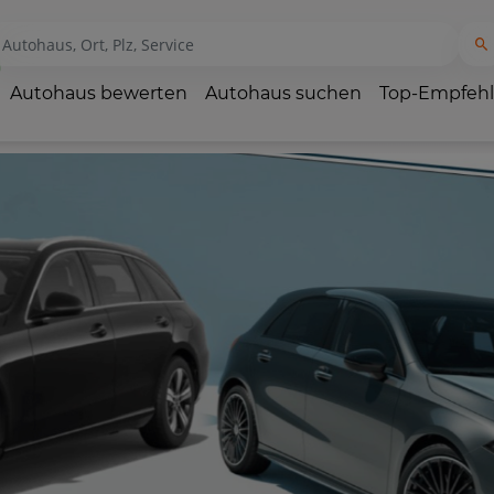
Autohaus bewerten
Autohaus suchen
Top-Empfeh