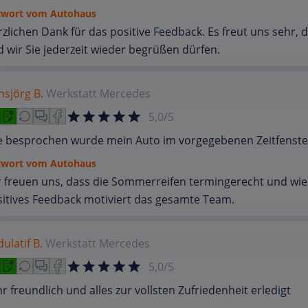
twort vom Autohaus
zlichen Dank für das positive Feedback. Es freut uns sehr,
 wir Sie jederzeit wieder begrüßen dürfen.
sjörg B.
Werkstatt
Mercedes
5,0/5
e besprochen wurde mein Auto im vorgegebenen Zeitfenste
twort vom Autohaus
 freuen uns, dass die Sommerreifen termingerecht und wie
itives Feedback motiviert das gesamte Team.
ulatif B.
Werkstatt
Mercedes
5,0/5
r freundlich und alles zur vollsten Zufriedenheit erledigt