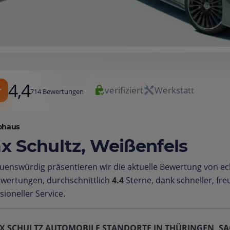
4,4
verifiziert
Werkstatt
714 Bewertungen
ohaus
x Schultz, Weißenfels
uenswürdig präsentieren wir die aktuelle Bewertung von e
wertungen, durchschnittlich
4.4
Sterne, dank schneller, fr
sioneller Service.
X SCHULTZ AUTOMOBILE STANDORTE IN THÜRINGEN, SA