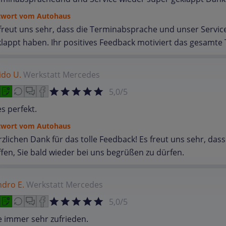
twort vom Autohaus
freut uns sehr, dass die Terminabsprache und unser Service
lappt haben. Ihr positives Feedback motiviert das gesamte 
ido U.
Werkstatt
Mercedes
5,0/5
es perfekt.
twort vom Autohaus
zlichen Dank für das tolle Feedback! Es freut uns sehr, dass
fen, Sie bald wieder bei uns begrüßen zu dürfen.
dro E.
Werkstatt
Mercedes
5,0/5
 immer sehr zufrieden.