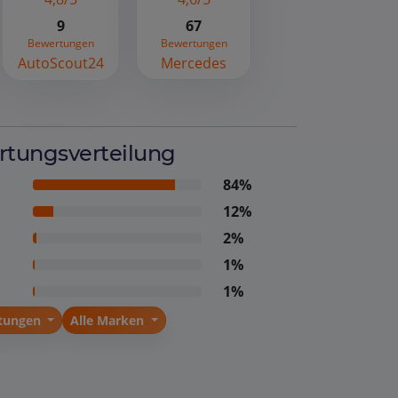
9
67
Bewertungen
Bewertungen
AutoScout24
Mercedes
tungsverteilung
84%
12%
2%
1%
1%
stungen
Alle Marken