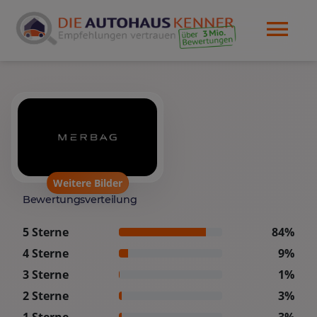
Weitere Bilder
Bewertungsverteilung
5 Sterne
84%
4 Sterne
9%
3 Sterne
1%
2 Sterne
3%