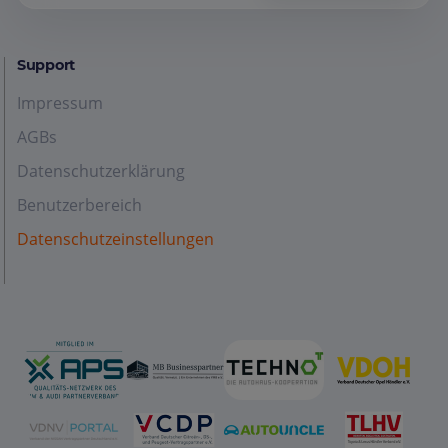
Support
Impressum
AGBs
Datenschutzerklärung
Benutzerbereich
Datenschutzeinstellungen