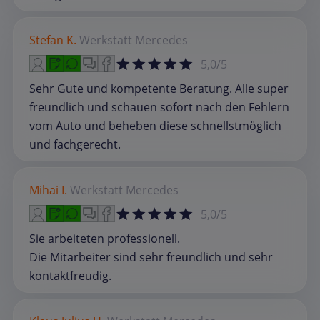
Stefan K.
Werkstatt
Mercedes
5,0/5
Sehr Gute und kompetente Beratung. Alle super
freundlich und schauen sofort nach den Fehlern
vom Auto und beheben diese schnellstmöglich
und fachgerecht.
Mihai I.
Werkstatt
Mercedes
5,0/5
Sie arbeiteten professionell.
Die Mitarbeiter sind sehr freundlich und sehr
kontaktfreudig.