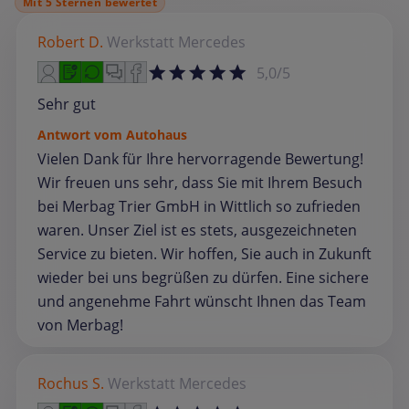
Mit 5 Sternen bewertet
Robert D.
Werkstatt
Mercedes
5,0/5
Sehr gut
Antwort vom Autohaus
Vielen Dank für Ihre hervorragende Bewertung!
Wir freuen uns sehr, dass Sie mit Ihrem Besuch
bei Merbag Trier GmbH in Wittlich so zufrieden
waren. Unser Ziel ist es stets, ausgezeichneten
Service zu bieten. Wir hoffen, Sie auch in Zukunft
wieder bei uns begrüßen zu dürfen. Eine sichere
und angenehme Fahrt wünscht Ihnen das Team
von Merbag!
Rochus S.
Werkstatt
Mercedes