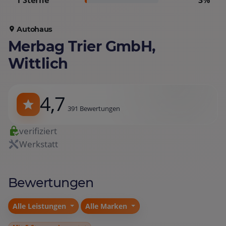
1 Sterne
3%
Autohaus
Merbag Trier GmbH,
Wittlich
4,7
391 Bewertungen
verifiziert
Werkstatt
Bewertungen
Alle Leistungen
Alle Marken