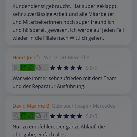
Kundendienst gebraucht. Hat super geklappt,
sehr zuverlässige Arbeit und alle Mitarbeiter
und Mitarbeiterinnen noch super freundlich
und hilfsbereit gewesen. Ich werde auf jeden Fall
wieder in die Filiale nach Wittlich gehen.
Heinz-Josef L.
Werkstatt
Mercedes
5,0/5
War wie immer sehr zufrieden mit dem Team
und der Reparatur Ausführung.
David Maxime B.
Gebrauchtwagen
Mercedes
5,0/5
Nur zu empfehlen. Der ganze Ablauf, die
übergabe, einfach alles