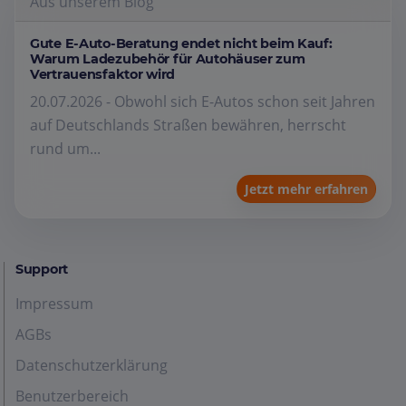
Aus unserem Blog
Gute E-Auto-Beratung endet nicht beim Kauf:
Warum Ladezubehör für Autohäuser zum
Vertrauensfaktor wird
20.07.2026 - Obwohl sich E-Autos schon seit Jahren
auf Deutschlands Straßen bewähren, herrscht
rund um...
Jetzt mehr erfahren
Support
Impressum
AGBs
Datenschutzerklärung
Benutzerbereich