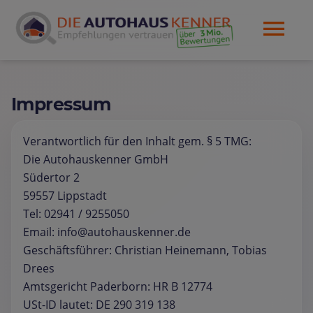
Impressum
Verantwortlich für den Inhalt gem. § 5 TMG:
Die Autohauskenner GmbH
Südertor 2
59557 Lippstadt
Tel: 02941 / 9255050
Email: info@autohauskenner.de
Geschäftsführer: Christian Heinemann, Tobias
Drees
Amtsgericht Paderborn: HR B 12774
USt-ID lautet: DE 290 319 138