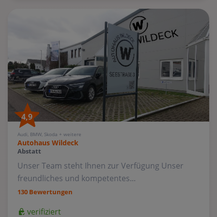
4,9
Audi, BMW, Skoda + weitere
Autohaus Wildeck
Abstatt
Unser Team steht Ihnen zur Verfügung Unser
freundliches und kompetentes...
130 Bewertungen
verifiziert