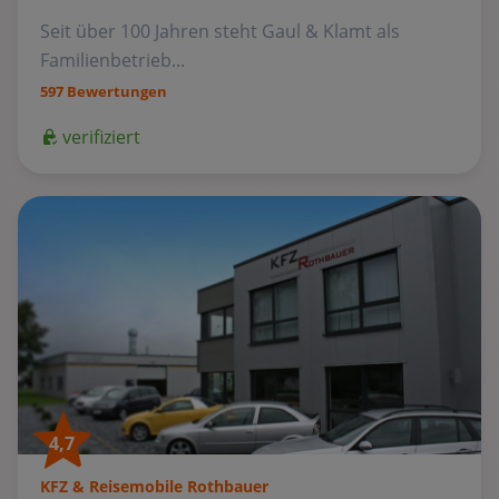
Seit über 100 Jahren steht Gaul & Klamt als
Familienbetrieb...
597 Bewertungen
verifiziert
4,7
KFZ & Reisemobile Rothbauer