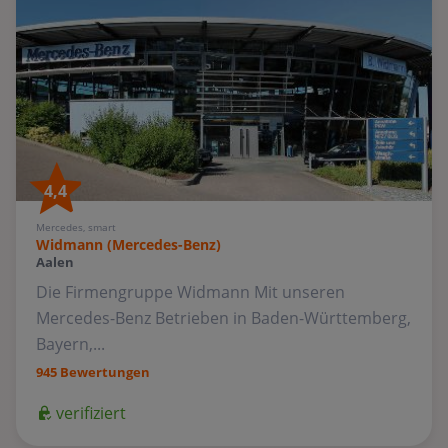
4,4
Mercedes, smart
Widmann (Mercedes-Benz)
Aalen
Die Firmengruppe Widmann Mit unseren
Mercedes-Benz Betrieben in Baden-Württemberg,
Bayern,...
945 Bewertungen
verifiziert