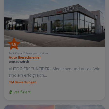
4,9
Audi, Cupra, Volkswagen + weitere
Auto Bierschneider
Donauwörth
AUTO BIERSCHNEIDER - Menschen und Autos. Wir
sind ein erfolgreich...
324 Bewertungen
verifiziert