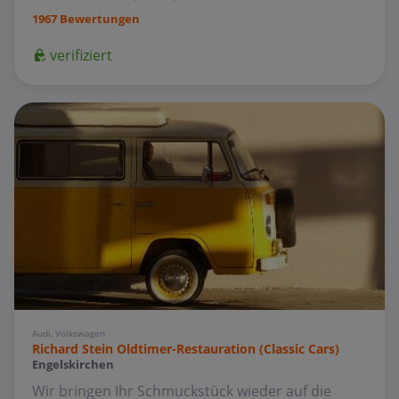
1967 Bewertungen
verifiziert
Audi, Volkswagen
Richard Stein Oldtimer-Restauration (Classic Cars)
Engelskirchen
Wir bringen Ihr Schmuckstück wieder auf die