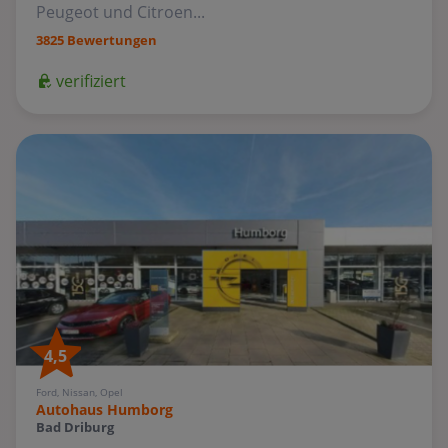
Peugeot und Citroen...
3825 Bewertungen
verifiziert
4,5
Ford, Nissan, Opel
Autohaus Humborg
Bad Driburg