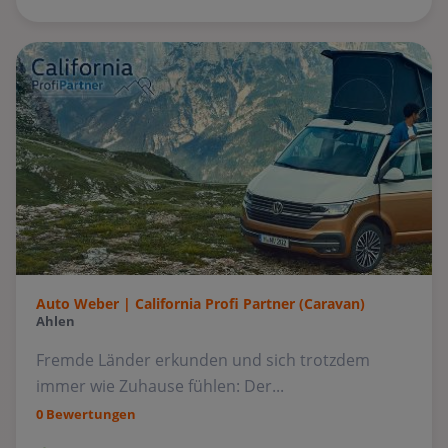
Auto Weber | California Profi Partner (Caravan)
Ahlen
Fremde Länder erkunden und sich trotzdem
immer wie Zuhause fühlen: Der...
0 Bewertungen