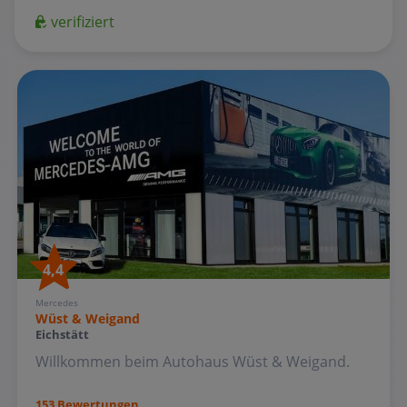
verifiziert
4,4
Mercedes
Wüst & Weigand
Eichstätt
Willkommen beim Autohaus Wüst & Weigand.
153 Bewertungen