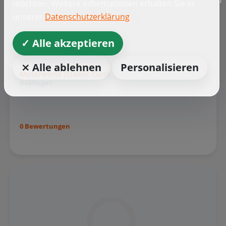
f
möchten. Weitere Informationen erhalten Sie in
unserer
Datenschutzerklärung
✓ Alle akzeptieren
⨯ Alle ablehnen
Personalisieren
Motorworld (Classic Cars)
Böblingen
0 Bewertungen