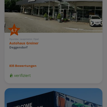
4,7
Hyundai, Leapmotor, Opel
Autohaus Greiner
Deggendorf
835 Bewertungen
verifiziert