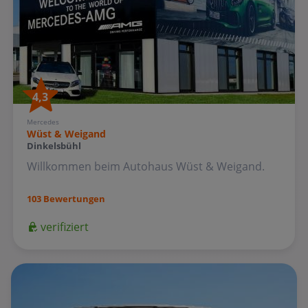
4,3
Mercedes
Wüst & Weigand
Dinkelsbühl
Willkommen beim Autohaus Wüst & Weigand.
103 Bewertungen
verifiziert