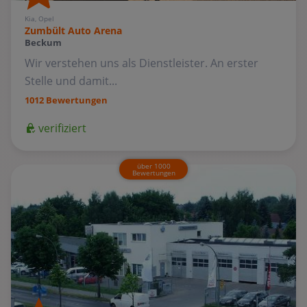
Kia, Opel
Zumbült Auto Arena
Beckum
Wir verstehen uns als Dienstleister. An erster
Stelle und damit...
1012 Bewertungen
verifiziert
über 1000
Bewertungen