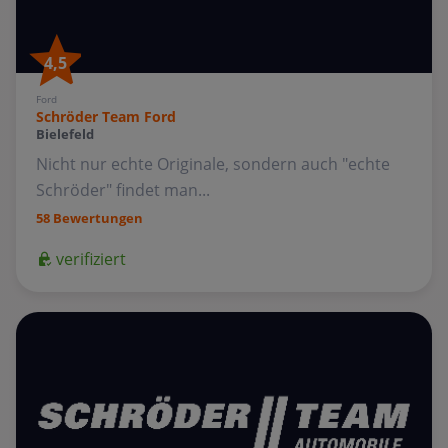
4,5
Ford
Schröder Team Ford
Bielefeld
Nicht nur echte Originale, sondern auch "echte
Schröder" findet man...
58 Bewertungen
verifiziert