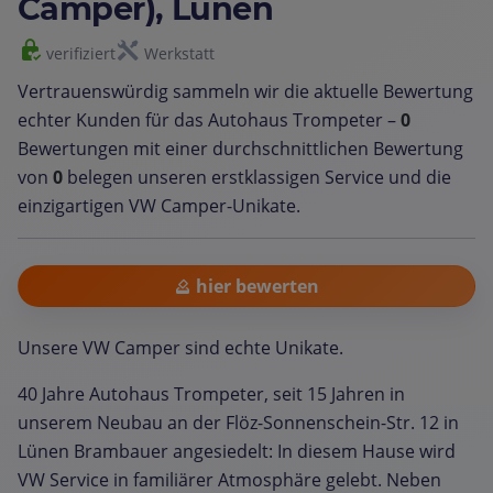
Camper), Lünen
verifiziert
Werkstatt
Vertrauenswürdig sammeln wir die aktuelle Bewertung
echter Kunden für das Autohaus Trompeter –
0
Bewertungen mit einer durchschnittlichen Bewertung
von
0
belegen unseren erstklassigen Service und die
einzigartigen VW Camper-Unikate.
hier bewerten
Unsere VW Camper sind echte Unikate.
40 Jahre Autohaus Trompeter, seit 15 Jahren in
unserem Neubau an der Flöz-Sonnenschein-Str. 12 in
Lünen Brambauer angesiedelt: In diesem Hause wird
VW Service in familiärer Atmosphäre gelebt. Neben