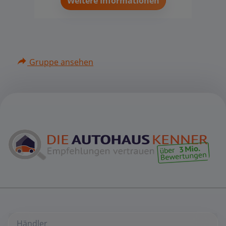
Weitere Informationen
Gruppe ansehen
Händler