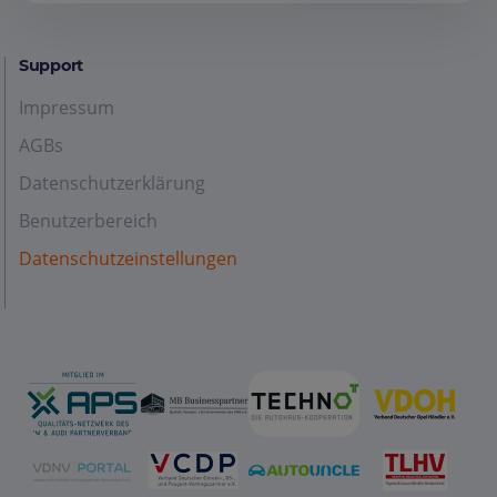
Support
Impressum
AGBs
Datenschutzerklärung
Benutzerbereich
Datenschutzeinstellungen