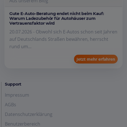
Aus unserem Blog
Gute E-Auto-Beratung endet nicht beim Kauf:
Warum Ladezubehör für Autohäuser zum
Vertrauensfaktor wird
20.07.2026 - Obwohl sich E-Autos schon seit Jahren
auf Deutschlands Straßen bewähren, herrscht
rund um...
Jetzt mehr erfahren
Support
Impressum
AGBs
Datenschutzerklärung
Benutzerbereich