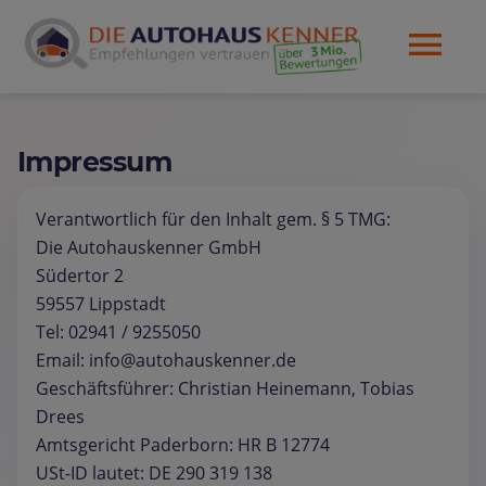
Impressum
Verantwortlich für den Inhalt gem. § 5 TMG:
Die Autohauskenner GmbH
Südertor 2
59557 Lippstadt
Tel: 02941 / 9255050
Email: info@autohauskenner.de
Geschäftsführer: Christian Heinemann, Tobias
Drees
Amtsgericht Paderborn: HR B 12774
USt-ID lautet: DE 290 319 138