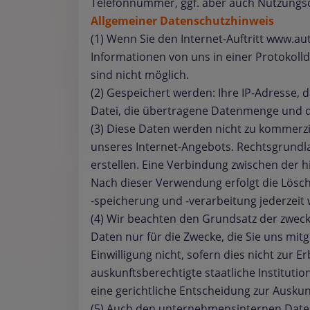
Telefonnummer, ggf. aber auch Nutzungsd
Allgemeiner Datenschutzhinweis
(1) Wenn Sie den Internet-Auftritt www.a
Informationen von uns in einer Protokolld
sind nicht möglich.
(2) Gespeichert werden: Ihre IP-Adresse,
Datei, die übertragene Datenmenge und di
(3) Diese Daten werden nicht zu kommerzi
unseres Internet-Angebots. Rechtsgrundlag
erstellen. Eine Verbindung zwischen der
Nach dieser Verwendung erfolgt die Lösch
-speicherung und -verarbeitung jederzeit
(4) Wir beachten den Grundsatz der zwe
Daten nur für die Zwecke, die Sie uns mit
Einwilligung nicht, sofern dies nicht zur
auskunftsberechtigte staatliche Institut
eine gerichtliche Entscheidung zur Auskun
(5) Auch den unternehmensinternen Daten