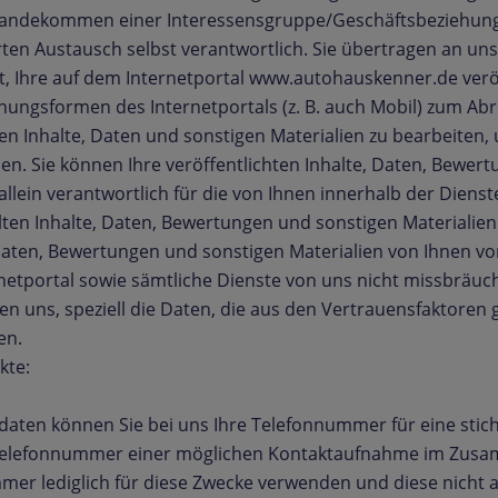
tandekommen einer Interessensgruppe/Geschäftsbeziehung ger
ten Austausch selbst verantwortlich. Sie übertragen an uns 
t, Ihre auf dem Internetportal www.autohauskenner.de verö
inungsformen des Internetportals (z. B. auch Mobil) zum Abru
lten Inhalte, Daten und sonstigen Materialien zu bearbeite
en. Sie können Ihre veröffentlichten Inhalte, Daten, Bewer
 allein verantwortlich für die von Ihnen innerhalb der Diens
ten Inhalte, Daten, Bewertungen und sonstigen Materialien
Daten, Bewertungen und sonstigen Materialien von Ihnen v
ernetportal sowie sämtliche Dienste von uns nicht missbräuc
en uns, speziell die Daten, die aus den Vertrauensfaktoren
en.
kte:
tdaten können Sie bei uns Ihre Telefonnummer für eine stic
ie Telefonnummer einer möglichen Kontaktaufnahme im Zus
ummer lediglich für diese Zwecke verwenden und diese nicht