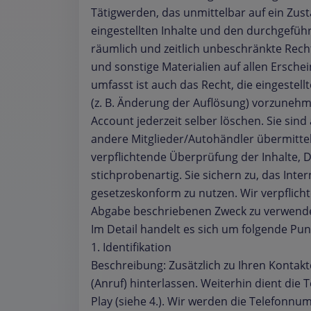
Tätigwerden, das unmittelbar auf ein Zus
eingestellten Inhalte und den durchgeführ
räumlich und zeitlich unbeschränkte Rech
und sonstige Materialien auf allen Ersche
umfasst ist auch das Recht, die eingestel
(z. B. Änderung der Auflösung) vorzunehm
Account jederzeit selber löschen. Sie sind
andere Mitglieder/Autohändler übermittel
verpflichtende Überprüfung der Inhalte, 
stichprobenartig. Sie sichern zu, das Int
gesetzeskonform zu nutzen. Wir verpflicht
Abgabe beschriebenen Zweck zu verwend
Im Detail handelt es sich um folgende Pun
1. Identifikation
Beschreibung: Zusätzlich zu Ihren Kontak
(Anruf) hinterlassen. Weiterhin dient d
Play (siehe 4.). Wir werden die Telefonn