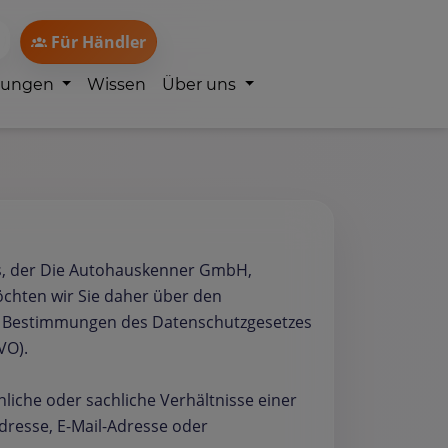
Für Händler
lungen
Wissen
Über uns
ns, der Die Autohauskenner GmbH,
möchten wir Sie daher über den
en Bestimmungen des Datenschutzgesetzes
VO).
iche oder sachliche Verhältnisse einer
dresse, E-Mail-Adresse oder