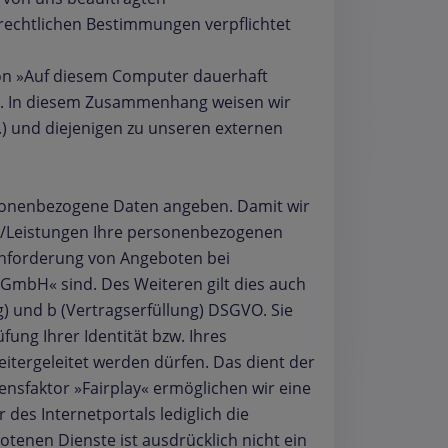
rechtlichen Bestimmungen verpflichtet
tion »Auf diesem Computer dauerhaft
n. In diesem Zusammenhang weisen wir
) und diejenigen zu unseren externen
personenbezogene Daten angeben. Damit wir
n/Leistungen Ihre personenbezogenen
 Anforderung von Angeboten bei
mbH« sind. Des Weiteren gilt dies auch
ng) und b (Vertragserfüllung) DSGVO. Sie
ng Ihrer Identität bzw. Ihres
tergeleitet werden dürfen. Das dient der
nsfaktor »Fairplay« ermöglichen wir eine
des Internetportals lediglich die
tenen Dienste ist ausdrücklich nicht ein