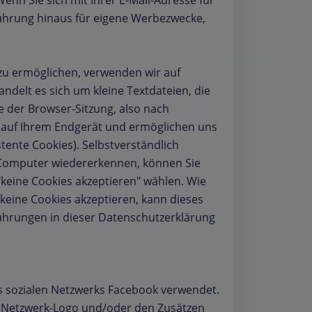
nn Sie sich mit Ihrer E-Mail-Adresse für
führung hinaus für eigene Werbezwecke,
zu ermöglichen, verwenden wir auf
andelt es sich um kleine Textdateien, die
 der Browser-Sitzung, also nach
n auf Ihrem Endgerät und ermöglichen uns
ente Cookies). Selbstverständlich
 Computer wiedererkennen, können Sie
"keine Cookies akzeptieren" wählen. Wie
 keine Cookies akzeptieren, kann dieses
ührungen in dieser Datenschutzerklärung
es sozialen Netzwerks Facebook verwendet.
en Netzwerk-Logo und/oder den Zusätzen