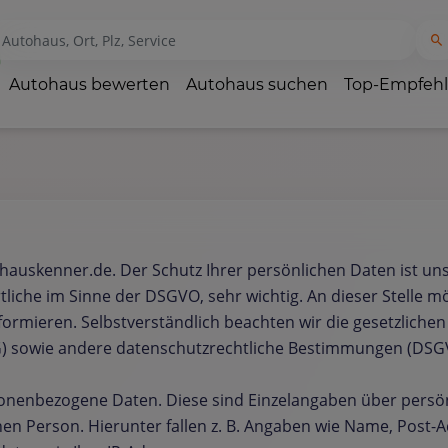
Autohaus bewerten
Autohaus suchen
Top-Empfeh
ohauskenner.de. Der Schutz Ihrer persönlichen Daten ist u
tliche im Sinne der DSGVO, sehr wichtig. An dieser Stelle 
rmieren. Selbstverständlich beachten wir die gesetzlich
) sowie andere datenschutzrechtliche Bestimmungen (DSG
nenbezogene Daten. Diese sind Einzelangaben über persönl
 Person. Hierunter fallen z. B. Angaben wie Name, Post-A