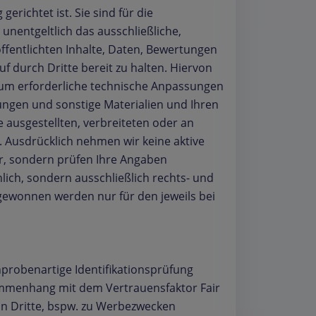
ichtet ist. Sie sind für die
unentgeltlich das ausschließliche,
ffentlichten Inhalte, Daten, Bewertungen
f durch Dritte bereit zu halten. Hiervon
n, um erforderliche technische Anpassungen
tungen und sonstige Materialien und Ihren
te ausgestellten, verbreiteten oder an
. Ausdrücklich nehmen wir keine aktive
or, sondern prüfen Ihre Angaben
hlich, sondern ausschließlich rechts- und
 gewonnen werden nur für den jeweils bei
hprobenartige Identifikationsprüfung
ammenhang mit dem Vertrauensfaktor Fair
 an Dritte, bspw. zu Werbezwecken