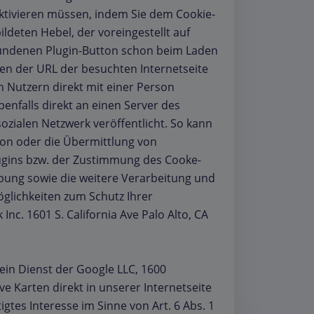
aktivieren müssen, indem Sie dem Cookie-
ldeten Hebel, der voreingestellt auf
gebundenen Plugin-Button schon beim Laden
ben der URL der besuchten Internetseite
 Nutzern direkt mit einer Person
enfalls direkt an einen Server des
zialen Netzwerk veröffentlicht. So kann
son oder die Übermittlung von
lugins bzw. der Zustimmung des Cooke-
bung sowie die weitere Verarbeitung und
glichkeiten zum Schutz Ihrer
c. 1601 S. California Ave Palo Alto, CA
ein Dienst der Google LLC, 1600
e Karten direkt in unserer Internetseite
gtes Interesse im Sinne von Art. 6 Abs. 1