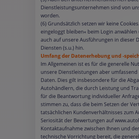
Dienstleistungsunternehmen sind von uns
worden.
(6) Grundsätzlich setzen wir keine Cooki
eingeloggt bleiben« beim Login anwähle
auch auf unsere Ausführungen in dieser D
Diensten (s.u.) hin.
Umfang der Datenerhebung und -speic
Im Allgemeinen ist es für die generelle N
unsere Dienstleistungen aber umfassend 
Daten. Dies gilt insbesondere für die Ab
Autohändlern, die durch Leistung und Tr
für die Beantwortung individueller Anfragen
stimmen zu, dass die beim Setzen der Ver
tatsächlichen Kundenverhältnisses zum A
Seriosität der Bewertungen auf www.autoh
Kontaktaufnahme zwischen Ihnen und dem b
technische Vorrichtung bereit, die gener