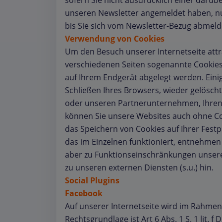
sofern Sie nicht ausdrücklich einer darü
unseren Newsletter angemeldet haben, nu
bis Sie sich vom Newsletter-Bezug abmeld
Verwendung von Cookies
Um den Besuch unserer Internetseite attr
verschiedenen Seiten sogenannte Cookies. R
auf Ihrem Endgerät abgelegt werden. Ein
Schließen Ihres Browsers, wieder gelösch
oder unseren Partnerunternehmen, Ihren 
können Sie unsere Websites auch ohne Co
das Speichern von Cookies auf Ihrer Festp
das im Einzelnen funktioniert, entnehmen 
aber zu Funktionseinschränkungen unsere
zu unseren externen Diensten (s.u.) hin.
Social Plugins
Facebook
Auf unserer Internetseite wird im Rahmen 
Rechtsgrundlage ist Art 6 Abs. 1 S. 1 li