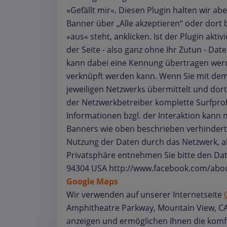
»Gefällt mir«. Diesen Plugin halten wir a
Banner über „Alle akzeptieren“ oder dort 
»aus« steht, anklicken. Ist der Plugin ak
der Seite - also ganz ohne Ihr Zutun - Da
kann dabei eine Kennung übertragen werde
verknüpft werden kann. Wenn Sie mit dem 
jeweiligen Netzwerks übermittelt und dor
der Netzwerkbetreiber komplette Surfprofi
Informationen bzgl. der Interaktion kan
Banners wie oben beschrieben verhindert
Nutzung der Daten durch das Netzwerk, a
Privatsphäre entnehmen Sie bitte den Date
94304 USA http://www.facebook.com/abou
Google Maps
Wir verwenden auf unserer Internetseite
Amphitheatre Parkway, Mountain View, CA 
anzeigen und ermöglichen Ihnen die komfor