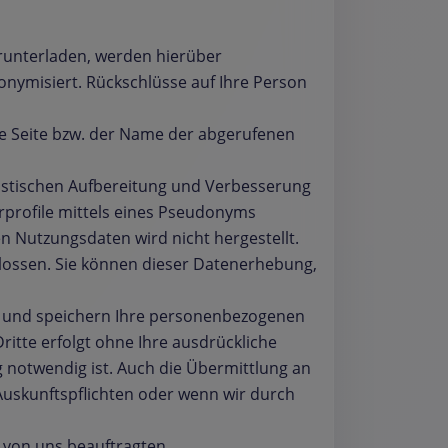
erunterladen, werden hierüber
nonymisiert. Rückschlüsse auf Ihre Person
ene Seite bzw. der Name der abgerufenen
tistischen Aufbereitung und Verbesserung
erprofile mittels eines Pseudonyms
 Nutzungsdaten wird nicht hergestellt.
hlossen. Sie können dieser Datenerhebung,
 und speichern Ihre personenbezogenen
ritte erfolgt ohne Ihre ausdrückliche
g notwendig ist. Auch die Übermittlung an
Auskunftspflichten oder wenn wir durch
 von uns beauftragten