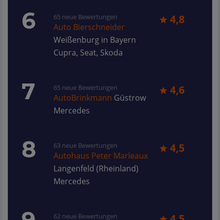
6
65 neue Bewertungen
4,8
Auto Bierschneider
Weißenburg in Bayern
Cupra, Seat, Skoda
7
65 neue Bewertungen
4,6
AutoBrinkmann
Güstrow
Mercedes
8
63 neue Bewertungen
4,5
Autohaus Peter Marleaux
Langenfeld (Rheinland)
Mercedes
9
62 neue Bewertungen
4,5