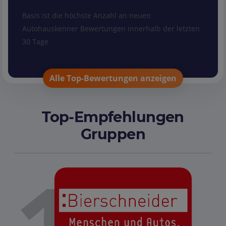
Basis ist die höchste Anzahl an neuen
Autohauskenner Bewertungen innerhalb der letzten
30 Tage
Alle Top-Bewertungen anzeigen
Top-Empfehlungen
Gruppen