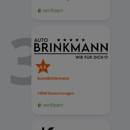
verifiziert
4,6
AutoBrinkmann
13566 Bewertungen
verifiziert