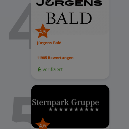
4,5
Jürgens Bald
11985 Bewertungen
verifiziert
4,6