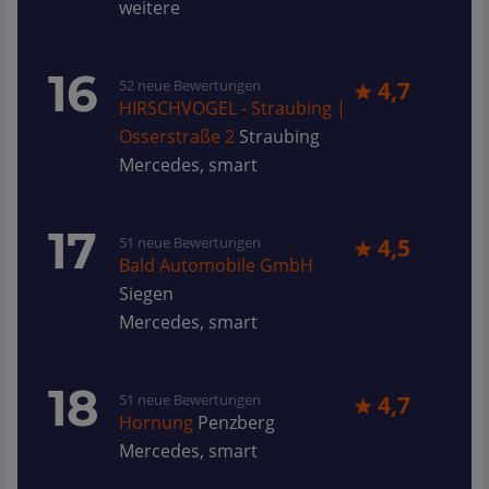
weitere
16
52 neue Bewertungen
4,7
HIRSCHVOGEL - Straubing |
Osserstraße 2
Straubing
Mercedes, smart
17
51 neue Bewertungen
4,5
Bald Automobile GmbH
Siegen
Mercedes, smart
18
51 neue Bewertungen
4,7
Hornung
Penzberg
Mercedes, smart