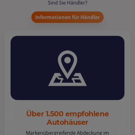
Sind Sie Händler?
Informationen für Händler
Über 1.500 empfohlene
Autohäuser
Markenübergreifende Abdeckung im