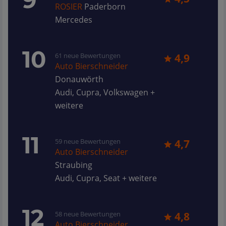
ROSIER
Paderborn
Mercedes
10
61 neue Bewertungen
4,9
Auto Bierschneider
Donauwörth
Audi, Cupra, Volkswagen +
weitere
11
59 neue Bewertungen
4,7
Auto Bierschneider
Straubing
Audi, Cupra, Seat + weitere
12
58 neue Bewertungen
4,8
Auto Bierschneider