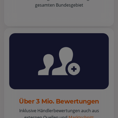
gesamten Bundesgebiet
Über 3 Mio. Bewertungen
Inklusive Händlerbewertungen auch aus
externen Quellen und
Marktschnitt