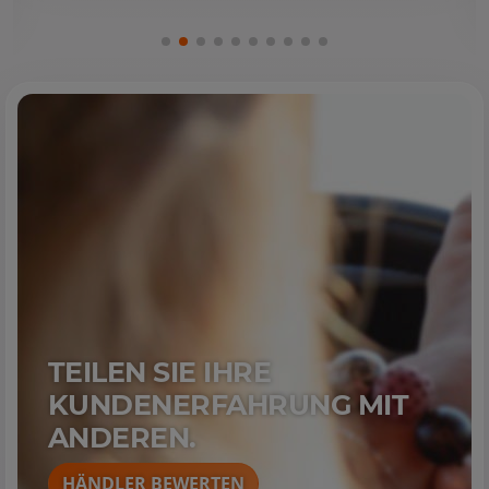
TEILEN SIE IHRE
KUNDENERFAHRUNG MIT
ANDEREN.
HÄNDLER BEWERTEN