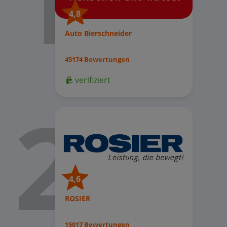
4,8
Auto Bierschneider
45174 Bewertungen
verifiziert
4,6
ROSIER
15017 Bewertungen