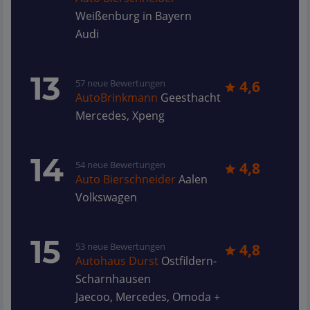
Weißenburg in Bayern
Audi
13
57 neue Bewertungen
4,6
AutoBrinkmann
Geesthacht
Mercedes, Xpeng
14
54 neue Bewertungen
4,8
Auto Bierschneider
Aalen
Volkswagen
15
53 neue Bewertungen
4,8
Autohaus Durst
Ostfildern-
Scharnhausen
Jaecoo, Mercedes, Omoda +