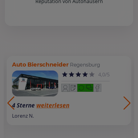
Reputation von Autohäusern
Auto Bierschneider
Regensburg
4,0/5
4 Sterne
weiterlesen
Lorenz N.