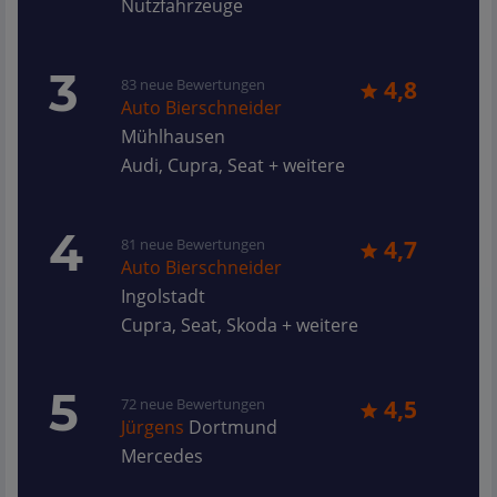
Nutzfahrzeuge
3
83 neue Bewertungen
4,8
Auto Bierschneider
Mühlhausen
Audi, Cupra, Seat + weitere
4
81 neue Bewertungen
4,7
Auto Bierschneider
Ingolstadt
Cupra, Seat, Skoda + weitere
5
72 neue Bewertungen
4,5
Jürgens
Dortmund
Mercedes