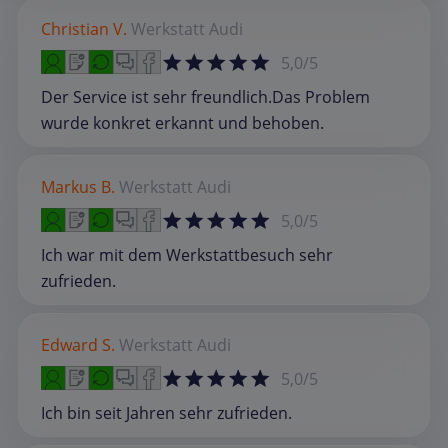
Christian V.
Werkstatt
Audi
5,0/5
Der Service ist sehr freundlich.Das Problem
wurde konkret erkannt und behoben.
Markus B.
Werkstatt
Audi
5,0/5
Ich war mit dem Werkstattbesuch sehr
zufrieden.
Edward S.
Werkstatt
Audi
5,0/5
Ich bin seit Jahren sehr zufrieden.