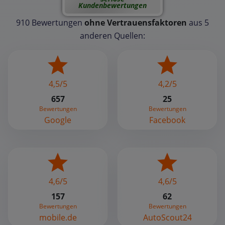
Kundenbewertungen
910 Bewertungen
ohne Vertrauensfaktoren
aus 5
anderen Quellen:
4,5/5
4,2/5
657
25
Bewertungen
Bewertungen
Google
Facebook
4,6/5
4,6/5
157
62
Bewertungen
Bewertungen
mobile.de
AutoScout24