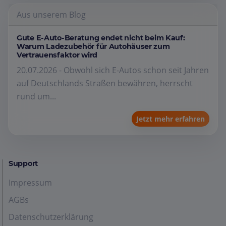
Aus unserem Blog
Gute E-Auto-Beratung endet nicht beim Kauf:
Warum Ladezubehör für Autohäuser zum
Vertrauensfaktor wird
20.07.2026 - Obwohl sich E-Autos schon seit Jahren
auf Deutschlands Straßen bewähren, herrscht
rund um...
Jetzt mehr erfahren
Support
Impressum
AGBs
Datenschutzerklärung