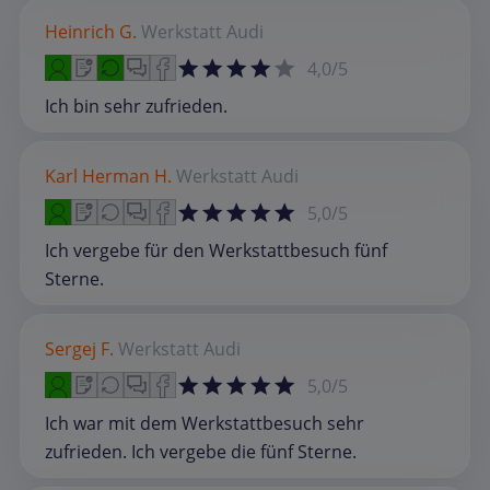
Heinrich G.
Werkstatt
Audi
4,0/5
Ich bin sehr zufrieden.
Karl Herman H.
Werkstatt
Audi
5,0/5
Ich vergebe für den Werkstattbesuch fünf
Sterne.
Sergej F.
Werkstatt
Audi
5,0/5
Ich war mit dem Werkstattbesuch sehr
zufrieden. Ich vergebe die fünf Sterne.