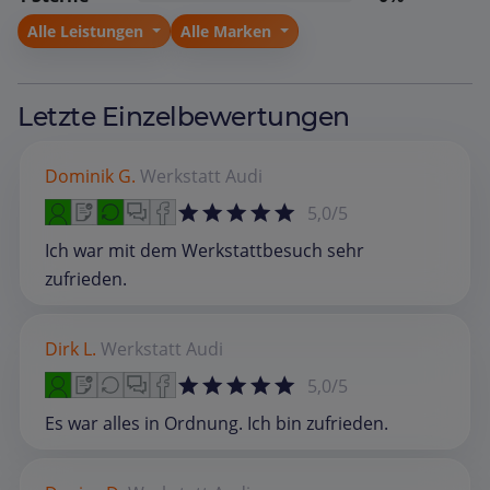
Alle Leistungen
Alle Marken
Letzte Einzelbewertungen
Dominik G.
Werkstatt
Audi
5,0/5
Ich war mit dem Werkstattbesuch sehr
zufrieden.
Dirk L.
Werkstatt
Audi
5,0/5
Es war alles in Ordnung. Ich bin zufrieden.