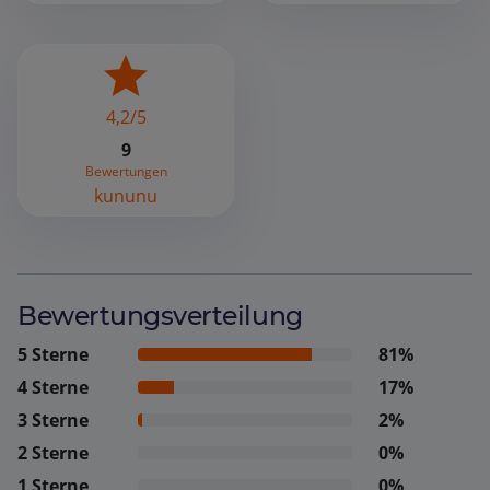
4,2/5
9
Bewertungen
kununu
Bewertungsverteilung
5 Sterne
81%
4 Sterne
17%
3 Sterne
2%
2 Sterne
0%
1 Sterne
0%