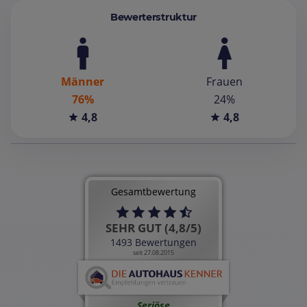
Bewerterstruktur
Männer
Frauen
76%
24%
4,8
4,8
Gesamtbewertung
SEHR GUT (4,8/5)
1493 Bewertungen
seit 27.08.2015
Seriöse