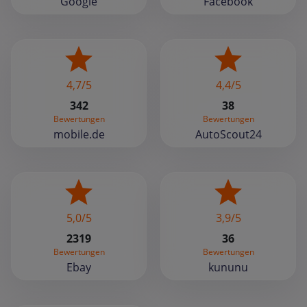
Google
Facebook
4,7/5
4,4/5
342
38
Bewertungen
Bewertungen
mobile.de
AutoScout24
5,0/5
3,9/5
2319
36
Bewertungen
Bewertungen
Ebay
kununu