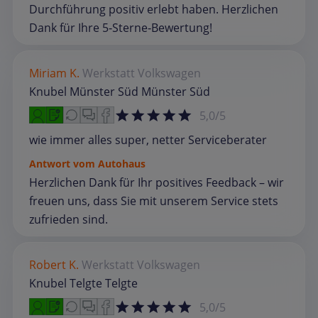
Durchführung positiv erlebt haben. Herzlichen
Dank für Ihre 5‑Sterne‑Bewertung!
Miriam K.
Werkstatt
Volkswagen
Knubel Münster Süd Münster Süd
5,0/5
wie immer alles super, netter Serviceberater
Antwort vom Autohaus
Herzlichen Dank für Ihr positives Feedback – wir
freuen uns, dass Sie mit unserem Service stets
zufrieden sind.
Robert K.
Werkstatt
Volkswagen
Knubel Telgte Telgte
5,0/5