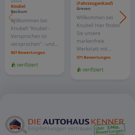
weitere
(Fahrzeugankauf)
Knubel
Greven
Beckum
Willkommen bei
Willkommen bei
Knubel! Hier finden
Knubel! "Knubel -
Sie unsere
Versprochen ist
markenfreie
versprochen" - und...
Werkstatt mit...
807 Bewertungen
371 Bewertungen
verifiziert
verifiziert