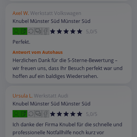
Axel W.
Werkstatt
Volkswagen
Knubel Münster Süd Münster Süd
5,0/5
Perfekt.
Antwort vom Autohaus
Herzlichen Dank für die 5‑Sterne‑Bewertung –
wir freuen uns, dass Ihr Besuch perfekt war und
hoffen auf ein baldiges Wiedersehen.
Ursula L.
Werkstatt
Audi
Knubel Münster Süd Münster Süd
5,0/5
Ich danke der Firma Knubel für die schnelle und
professionelle Notfallhilfe noch kurz vor