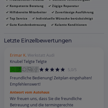
Kompetente Beratung
Zügige Reparatur
Hilfsbereite Mitarbeiter
Zuverlässige Ausführung
Top Service
Individuelle Wünsche berücksichtigt
Gute Kundenbetreuung
Kulante Konditionen
Letzte Einzelbewertungen
Erimar K.
Werkstatt
Audi
Knubel Telgte Telgte
5,0/5
Freundliche Bedienung! Zeitplan eingehalten!
Empfehlenswert!
Antwort vom Autohaus
Wir freuen uns, dass Sie die freundliche
Betreuung und die termingerechte