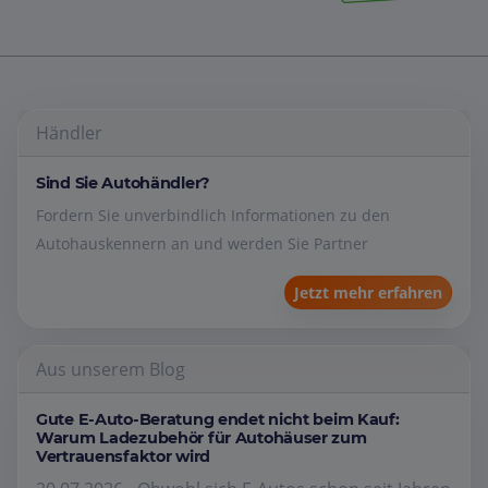
Händler
Sind Sie Autohändler?
Fordern Sie unverbindlich Informationen zu den
Autohauskennern an und werden Sie Partner
Jetzt mehr erfahren
Aus unserem Blog
Gute E-Auto-Beratung endet nicht beim Kauf:
Warum Ladezubehör für Autohäuser zum
Vertrauensfaktor wird