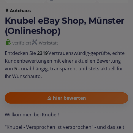
Autohaus
Knubel eBay Shop, Münster
(Onlineshop)
verifiziert
Werkstatt
Entdecken Sie
2319
Vertrauenswürdig‑geprüfte, echte
Kundenbewertungen mit einer aktuellen Bewertung
von
5
– unabhängig, transparent und stets aktuell für
Ihr Wunschauto.
hier bewerten
Willkommen bei Knubel!
"Knubel - Versprochen ist versprochen" - und das seit