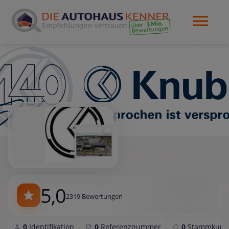
5,0
2319 Bewertungen
0
Identifikation
0
Referenznummer
0
Stammkund