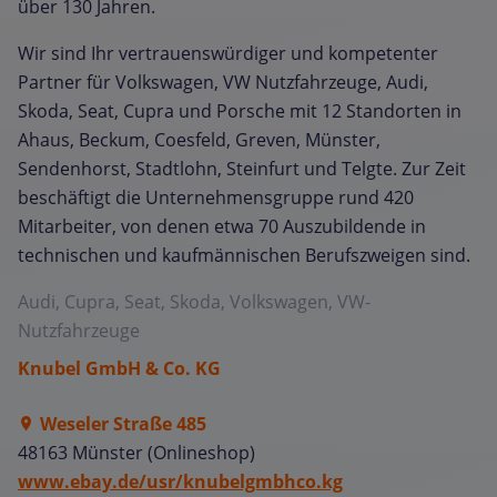
über 130 Jahren.
Wir sind Ihr vertrauenswürdiger und kompetenter
Partner für Volkswagen, VW Nutzfahrzeuge, Audi,
Skoda, Seat, Cupra und Porsche mit 12 Standorten in
Ahaus, Beckum, Coesfeld, Greven, Münster,
Sendenhorst, Stadtlohn, Steinfurt und Telgte. Zur Zeit
beschäftigt die Unternehmensgruppe rund 420
Mitarbeiter, von denen etwa 70 Auszubildende in
technischen und kaufmännischen Berufszweigen sind.
Audi, Cupra, Seat, Skoda, Volkswagen, VW-
Nutzfahrzeuge
Knubel GmbH & Co. KG
Weseler Straße 485
48163 Münster (Onlineshop)
www.ebay.de/usr/knubelgmbhco.kg