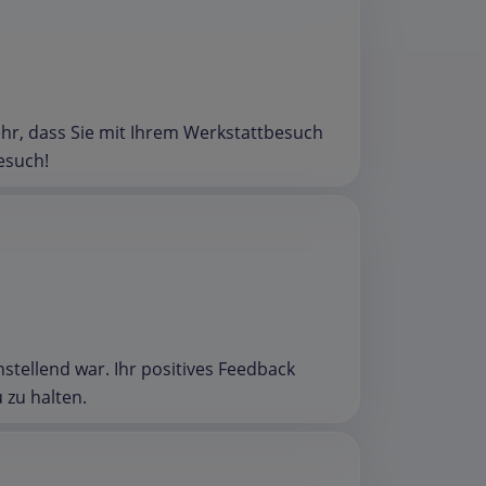
ehr, dass Sie mit Ihrem Werkstattbesuch
esuch!
stellend war. Ihr positives Feedback
 zu halten.