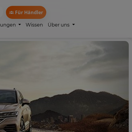
Für Händler
lungen
Wissen
Über uns