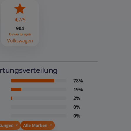
4,7/5
904
Bewertungen
Volkswagen
tungsverteilung
78%
19%
2%
0%
0%
stungen
Alle Marken