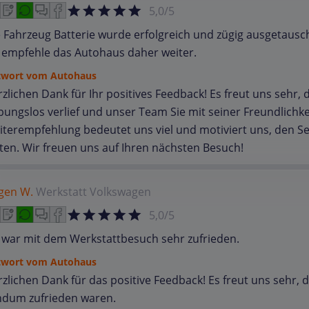
5,0/5
 Fahrzeug Batterie wurde erfolgreich und zügig ausgetausch
 empfehle das Autohaus daher weiter.
twort vom Autohaus
zlichen Dank für Ihr positives Feedback! Es freut uns sehr,
bungslos verlief und unser Team Sie mit seiner Freundlichk
terempfehlung bedeutet uns viel und motiviert uns, den Se
ten. Wir freuen uns auf Ihren nächsten Besuch!
gen W.
Werkstatt
Volkswagen
5,0/5
 war mit dem Werkstattbesuch sehr zufrieden.
twort vom Autohaus
zlichen Dank für das positive Feedback! Es freut uns sehr,
ndum zufrieden waren.