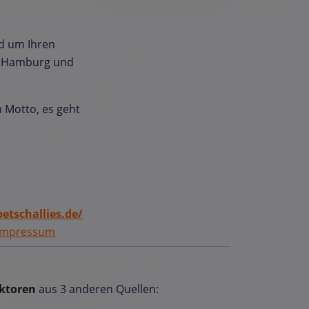
d um Ihren
n Hamburg und
 Motto, es geht
petschallies.de/
Impressum
ktoren
aus 3 anderen Quellen: