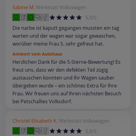
Sabine M.
Werkstatt
Volkswagen
5,0/5
Die narbe ist kaputt gegangen mussten ein tag
warten und der wagen war sogar gewaschen,
worüber meine Frau S. sehr gefreut hat.
Antwort vom Autohaus
Herzlichen Dank für die 5‑Sterne‑Bewertung! Es
freut uns, dass wir den defekten Teil zügig
austauschen konnten und Ihr Wagen sauber
übergeben wurde – ein schönes Extra für Ihre
Frau. Wir freuen uns auf Ihren nächsten Besuch
bei Petschallies Volksdorf.
Christel Elisabeth K.
Werkstatt
Volkswagen
5,0/5