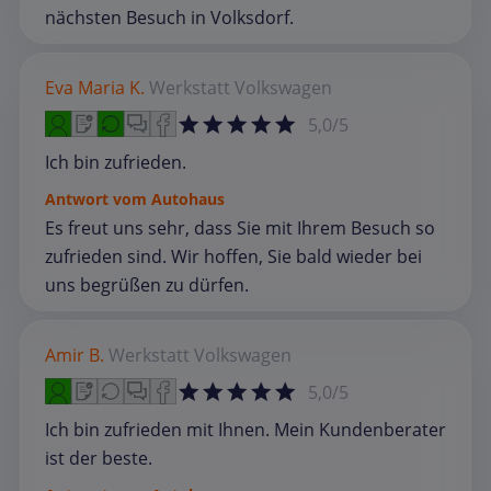
nächsten Besuch in Volksdorf.
Eva Maria K.
Werkstatt
Volkswagen
5,0/5
Ich bin zufrieden.
Antwort vom Autohaus
Es freut uns sehr, dass Sie mit Ihrem Besuch so
zufrieden sind. Wir hoffen, Sie bald wieder bei
uns begrüßen zu dürfen.
Amir B.
Werkstatt
Volkswagen
5,0/5
Ich bin zufrieden mit Ihnen. Mein Kundenberater
ist der beste.