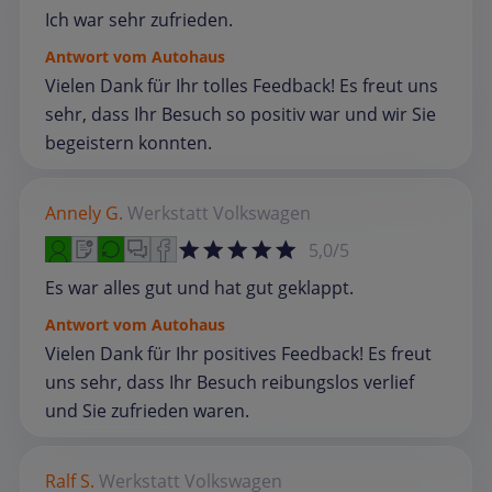
Ich war sehr zufrieden.
Antwort vom Autohaus
Vielen Dank für Ihr tolles Feedback! Es freut uns
sehr, dass Ihr Besuch so positiv war und wir Sie
begeistern konnten.
Annely G.
Werkstatt
Volkswagen
5,0/5
Es war alles gut und hat gut geklappt.
Antwort vom Autohaus
Vielen Dank für Ihr positives Feedback! Es freut
uns sehr, dass Ihr Besuch reibungslos verlief
und Sie zufrieden waren.
Ralf S.
Werkstatt
Volkswagen