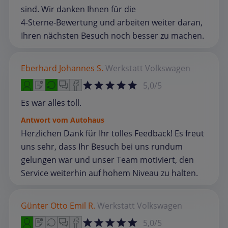
sind. Wir danken Ihnen für die
4‑Sterne‑Bewertung und arbeiten weiter daran,
Ihren nächsten Besuch noch besser zu machen.
Eberhard Johannes S.
Werkstatt
Volkswagen
5,0/5
Es war alles toll.
Antwort vom Autohaus
Herzlichen Dank für Ihr tolles Feedback! Es freut
uns sehr, dass Ihr Besuch bei uns rundum
gelungen war und unser Team motiviert, den
Service weiterhin auf hohem Niveau zu halten.
Günter Otto Emil R.
Werkstatt
Volkswagen
5,0/5