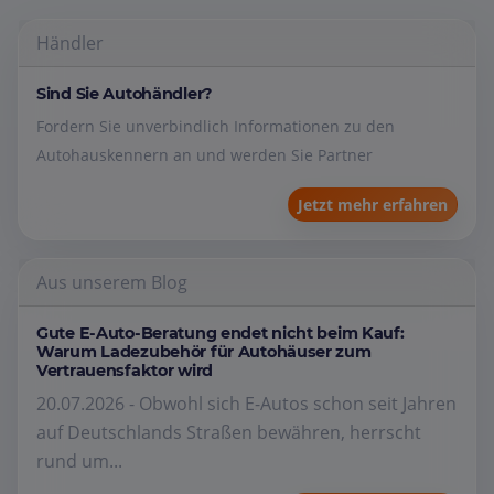
Händler
Sind Sie Autohändler?
Fordern Sie unverbindlich Informationen zu den
Autohauskennern an und werden Sie Partner
Jetzt mehr erfahren
Aus unserem Blog
Gute E-Auto-Beratung endet nicht beim Kauf:
Warum Ladezubehör für Autohäuser zum
Vertrauensfaktor wird
20.07.2026 - Obwohl sich E-Autos schon seit Jahren
auf Deutschlands Straßen bewähren, herrscht
rund um...