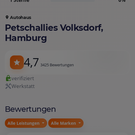
1 Sterne
0%
Autohaus
Petschallies Volksdorf,
Hamburg
4,7
3425 Bewertungen
verifiziert
Werkstatt
Bewertungen
Alle Leistungen
Alle Marken