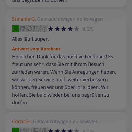
uns begrüßen zu dürfen.
Stefanie G.
Gebrauchtwagen
Volkswagen
4,0/5
Alles läuft super.
Antwort vom Autohaus
Herzlichen Dank für das positive Feedback! Es
freut uns sehr, dass Sie mit Ihrem Besuch
zufrieden waren. Wenn Sie Anregungen haben,
wie wir den Service noch weiter verbessern
können, freuen wir uns über Ihre Ideen. Wir
hoffen, Sie bald wieder bei uns begrüßen zu
dürfen.
Corrie H.
Gebrauchtwagen
Volkswagen
4,0/5