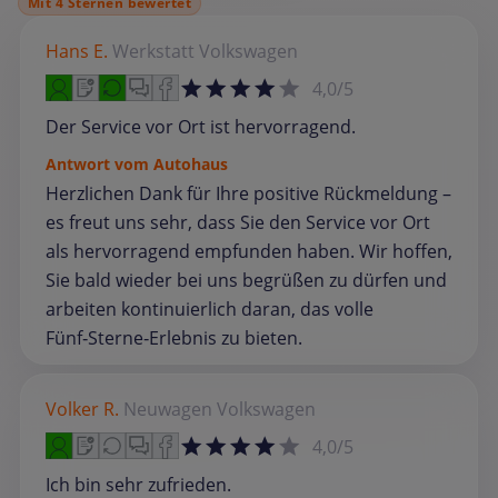
Mit 4 Sternen bewertet
Hans E.
Werkstatt
Volkswagen
4,0/5
Der Service vor Ort ist hervorragend.
Antwort vom Autohaus
Herzlichen Dank für Ihre positive Rückmeldung –
es freut uns sehr, dass Sie den Service vor Ort
als hervorragend empfunden haben. Wir hoffen,
Sie bald wieder bei uns begrüßen zu dürfen und
arbeiten kontinuierlich daran, das volle
Fünf‑Sterne‑Erlebnis zu bieten.
Volker R.
Neuwagen
Volkswagen
4,0/5
Ich bin sehr zufrieden.