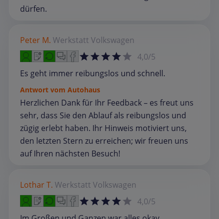
dürfen.
Peter M.
Werkstatt
Volkswagen
4,0/5
Es geht immer reibungslos und schnell.
Antwort vom Autohaus
Herzlichen Dank für Ihr Feedback – es freut uns
sehr, dass Sie den Ablauf als reibungslos und
zügig erlebt haben. Ihr Hinweis motiviert uns,
den letzten Stern zu erreichen; wir freuen uns
auf Ihren nächsten Besuch!
Lothar T.
Werkstatt
Volkswagen
4,0/5
Im Großen und Ganzen war alles okay.