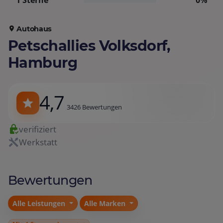
1 Sterne
0%
Autohaus
Petschallies Volksdorf,
Hamburg
4,7
3426 Bewertungen
verifiziert
Werkstatt
Bewertungen
Alle Leistungen
Alle Marken