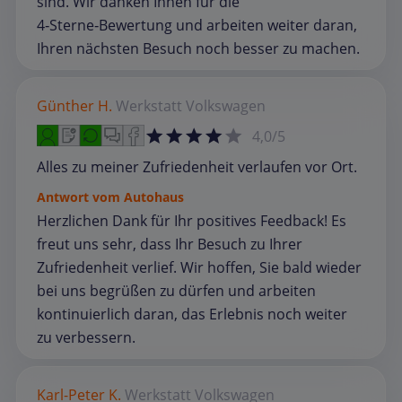
sind. Wir danken Ihnen für die
4‑Sterne‑Bewertung und arbeiten weiter daran,
Ihren nächsten Besuch noch besser zu machen.
Günther H.
Werkstatt
Volkswagen
4,0/5
Alles zu meiner Zufriedenheit verlaufen vor Ort.
Antwort vom Autohaus
Herzlichen Dank für Ihr positives Feedback! Es
freut uns sehr, dass Ihr Besuch zu Ihrer
Zufriedenheit verlief. Wir hoffen, Sie bald wieder
bei uns begrüßen zu dürfen und arbeiten
kontinuierlich daran, das Erlebnis noch weiter
zu verbessern.
Karl-Peter K.
Werkstatt
Volkswagen