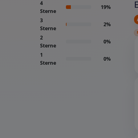
4
19%
Sterne
3
2%
Sterne
2
0%
Sterne
1
0%
Sterne