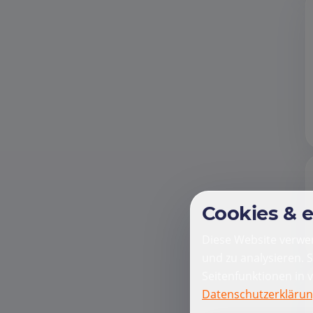
Cookies & 
Diese Website verwen
und zu analysieren. 
Seitenfunktionen in 
Datenschutzerkläru