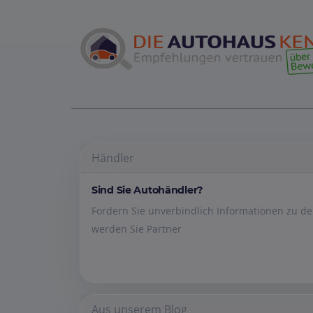
Händler
Sind Sie Autohändler?
Fordern Sie unverbindlich Informationen zu 
werden Sie Partner
Aus unserem Blog