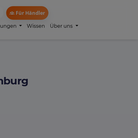
Für Händler
lungen
Wissen
Über uns
amburg