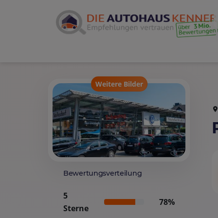
Weitere Bilder
Bewertungsverteilung
5
78%
Sterne