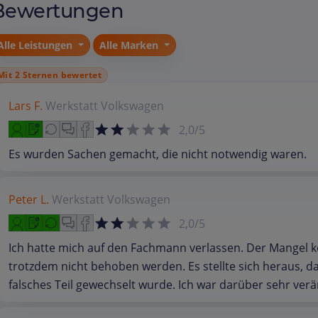
Bewertungen
Alle Leistungen
Alle Marken
Mit 2 Sternen bewertet
Lars F.
Werkstatt
Volkswagen
2,0/5
Es wurden Sachen gemacht, die nicht notwendig waren.
Peter L.
Werkstatt
Volkswagen
2,0/5
Ich hatte mich auf den Fachmann verlassen. Der Mangel 
trotzdem nicht behoben werden. Es stellte sich heraus, da
falsches Teil gewechselt wurde. Ich war darüber sehr verä