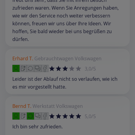
freut uns sehr, dass Sie mit Ihrem Besuch
zufrieden waren. Wenn Sie Anregungen haben,
wie wir den Service noch weiter verbessern
können, freuen wir uns über Ihre Ideen. Wir
hoffen, Sie bald wieder bei uns begrüßen zu
dürfen.
Erhard T.
Gebrauchtwagen
Volkswagen
3,0/5
Leider ist der Ablauf nicht so verlaufen, wie ich
es mir vorgestellt hatte.
Bernd T.
Werkstatt
Volkswagen
5,0/5
Ich bin sehr zufrieden.