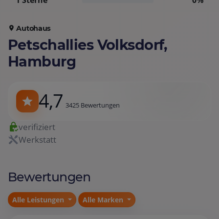
1 Sterne
0%
Autohaus
Petschallies Volksdorf,
Hamburg
4,7
3425 Bewertungen
verifiziert
Werkstatt
Bewertungen
Alle Leistungen
Alle Marken