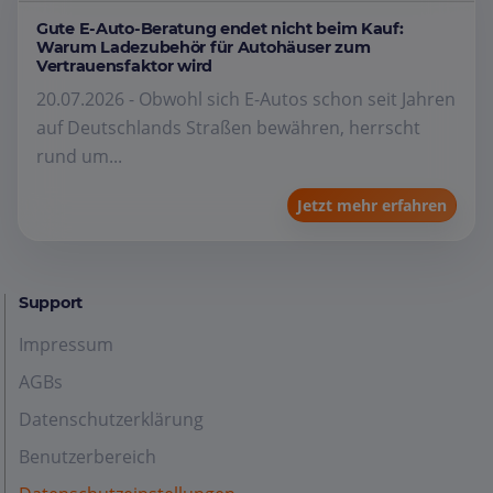
Gute E-Auto-Beratung endet nicht beim Kauf:
Warum Ladezubehör für Autohäuser zum
Vertrauensfaktor wird
20.07.2026 - Obwohl sich E-Autos schon seit Jahren
auf Deutschlands Straßen bewähren, herrscht
rund um...
Jetzt mehr erfahren
Support
Impressum
AGBs
Datenschutzerklärung
Benutzerbereich