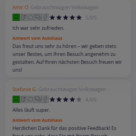
Amir O.
Gebrauchtwagen
Volkswagen
5,0/5
Ich war sehr zufrieden.
Antwort vom Autohaus
Das freut uns sehr zu hören – wir geben stets
unser Bestes, um Ihren Besuch angenehm zu
gestalten. Auf Ihren nächsten Besuch freuen wir
uns!
Stefanie G.
Gebrauchtwagen
Volkswagen
4,0/5
Alles läuft super.
Antwort vom Autohaus
Herzlichen Dank für das positive Feedback! Es