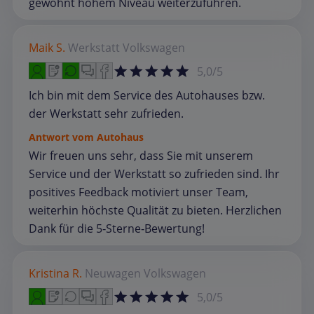
gewohnt hohem Niveau weiterzuführen.
Maik S.
Werkstatt
Volkswagen
5,0/5
Ich bin mit dem Service des Autohauses bzw.
der Werkstatt sehr zufrieden.
Antwort vom Autohaus
Wir freuen uns sehr, dass Sie mit unserem
Service und der Werkstatt so zufrieden sind. Ihr
positives Feedback motiviert unser Team,
weiterhin höchste Qualität zu bieten. Herzlichen
Dank für die 5‑Sterne‑Bewertung!
Kristina R.
Neuwagen
Volkswagen
5,0/5